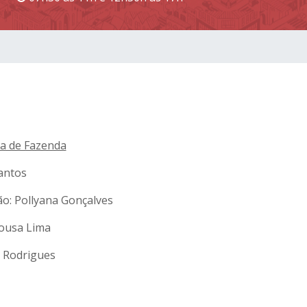
ia de Fazenda
Santos
ão: Pollyana Gonçalves
Sousa Lima
a Rodrigues