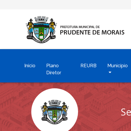
Início
Plano
REURB
Município
Diretor
Se