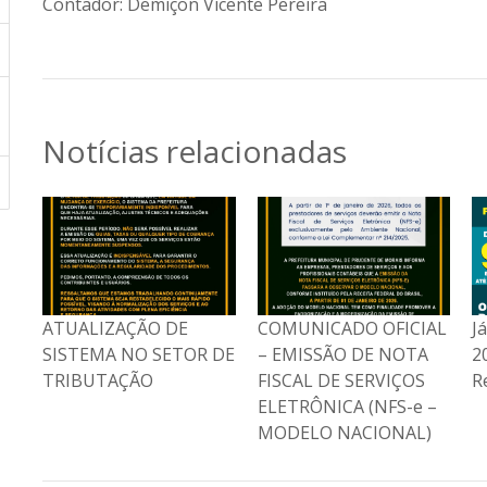
Contador: Demiçon Vicente Pereira
Notícias relacionadas
S
ATUALIZAÇÃO DE
COMUNICADO OFICIAL
J
SISTEMA NO SETOR DE
– EMISSÃO DE NOTA
2
TRIBUTAÇÃO
FISCAL DE SERVIÇOS
R
ELETRÔNICA (NFS-e –
MODELO NACIONAL)