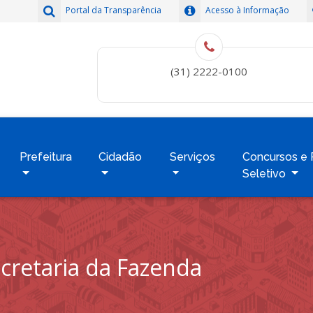
Portal da Transparência
Acesso à Informação
(31) 2222-0100
Prefeitura
Cidadão
Serviços
Concursos e 
Seletivo
cretaria da Fazenda