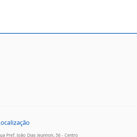
Localização
ua Pref. João Dias Jeunnon, 56 - Centro