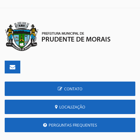
CONTATO
LOCALIZAÇÃO
PERGUNTAS FREQUENTES