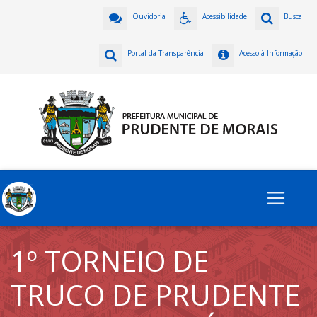
Ouvidoria
Acessibilidade
Busca
Portal da Transparência
Acesso à Informação
1º TORNEIO DE
TRUCO DE PRUDENTE