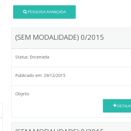
PESQUISA AVANÇADA
(SEM MODALIDADE) 0/2015
Status:
Encerrada
Publicado em:
29/12/2015
Objeto:
DETALH