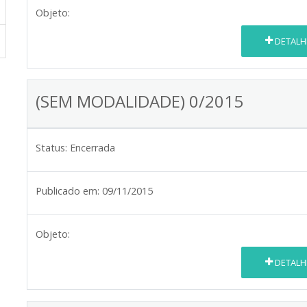
Objeto:
DETALH
(SEM MODALIDADE) 0/2015
Status:
Encerrada
Publicado em:
09/11/2015
Objeto:
DETALH