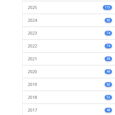
2025
115
2024
92
2023
74
2022
74
2021
38
2020
49
2019
62
2018
52
2017
48