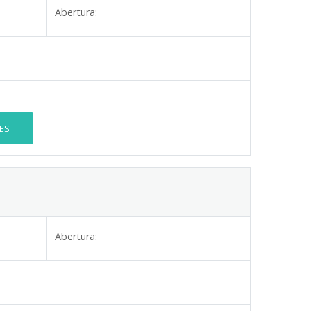
Abertura:
ES
Abertura: