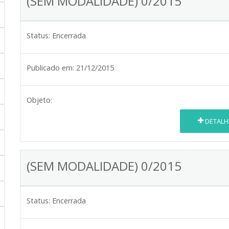
(SEM MODALIDADE) 0/2015
Status:
Encerrada
Publicado em:
21/12/2015
Objeto:
DETALH
(SEM MODALIDADE) 0/2015
Status:
Encerrada