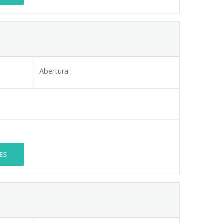
Abertura:
ES