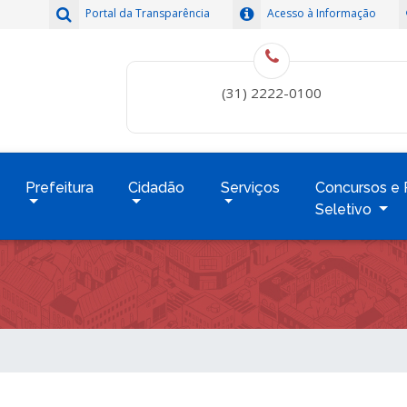
Portal da Transparência
Acesso à Informação
(31) 2222-0100
Prefeitura
Cidadão
Serviços
Concursos e 
Seletivo