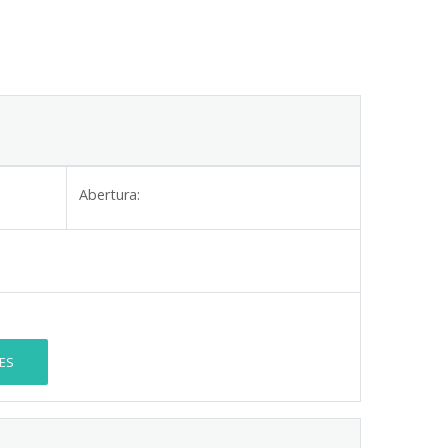
Abertura:
ES