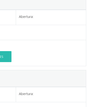
Abertura:
ES
Abertura: