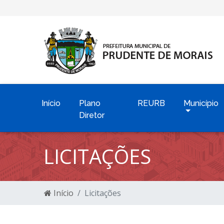
Início
Plano
REURB
Município
Diretor
LICITAÇÕES
Início
Licitações