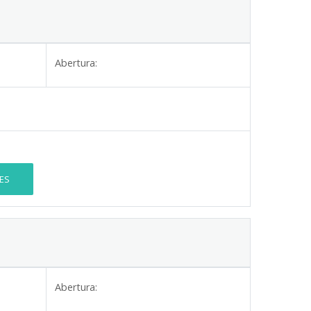
Abertura:
ES
Abertura: