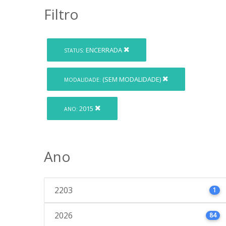
Filtro
ENCERRADA
STATUS:
(SEM MODALIDADE)
MODALIDADE:
2015
ANO:
Ano
2203
1
2026
84