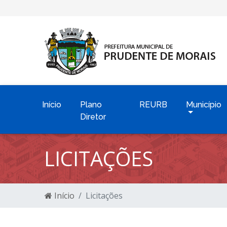
Início
Plano
REURB
Município
Diretor
LICITAÇÕES
Início
Licitações