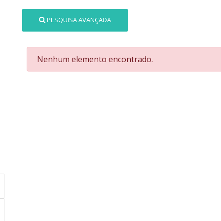
PESQUISA AVANÇADA
Nenhum elemento encontrado.