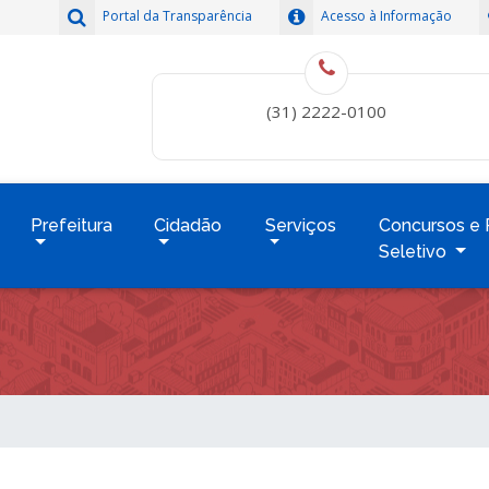
Portal da Transparência
Acesso à Informação
(31) 2222-0100
Prefeitura
Cidadão
Serviços
Concursos e 
Seletivo