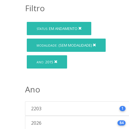
Filtro
EM ANDAMENTO
STATUS:
(SEM MODALIDADE)
MODALIDADE:
2015
ANO:
Ano
2203
1
2026
84