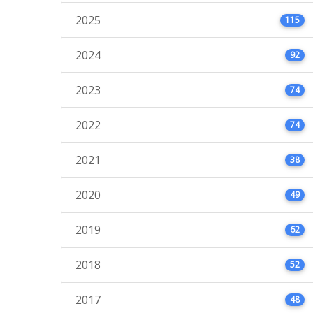
2025
115
2024
92
2023
74
2022
74
2021
38
2020
49
2019
62
2018
52
2017
48