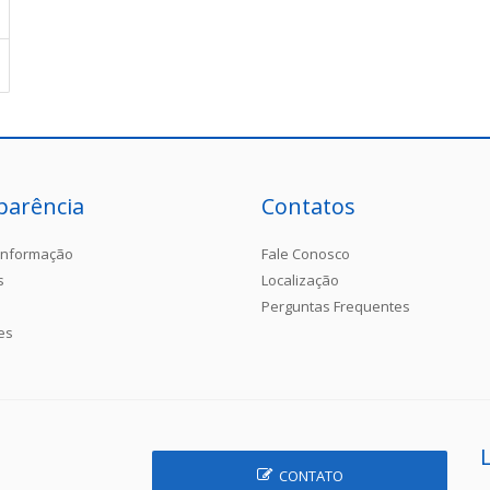
parência
Contatos
Informação
Fale Conosco
s
Localização
Perguntas Frequentes
es
CONTATO