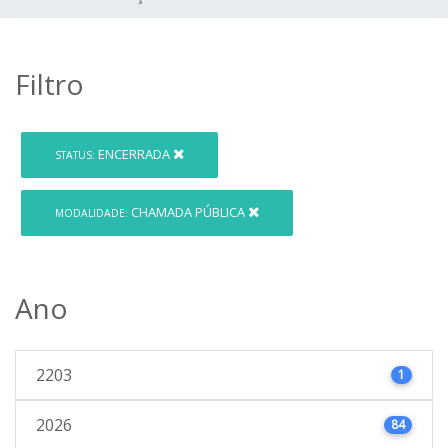
Filtro
ENCERRADA
STATUS:
CHAMADA PÚBLICA
MODALIDADE:
Ano
2203
1
2026
84