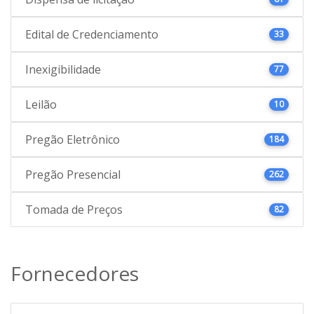
Edital de Credenciamento
33
Inexigibilidade
77
Leilão
10
Pregão Eletrônico
184
Pregão Presencial
262
Tomada de Preços
82
Fornecedores