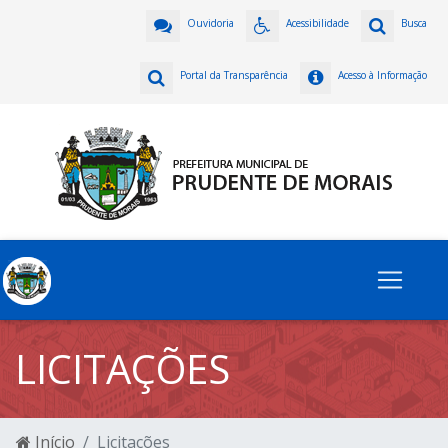
Ouvidoria
Acessibilidade
Busca
Portal da Transparência
Acesso à Informação
LICITAÇÕES
Início
Licitações