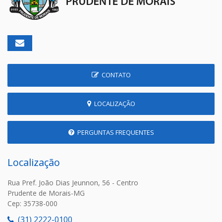
CONTATO
LOCALIZAÇÃO
PERGUNTAS FREQUENTES
Localização
Rua Pref. João Dias Jeunnon, 56 - Centro
Prudente de Morais-MG
Cep: 35738-000
(31) 2222-0100