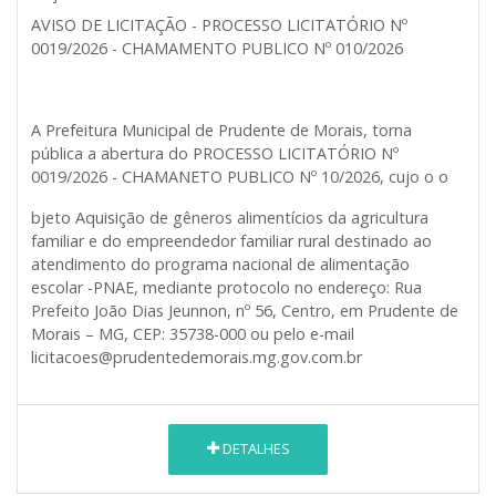
AVISO DE LICITAÇÃO - PROCESSO LICITATÓRIO Nº
0019/2026 - CHAMAMENTO PUBLICO Nº 010/2026
A Prefeitura Municipal de Prudente de Morais, torna
pública a abertura do PROCESSO LICITATÓRIO Nº
0019/2026 - CHAMANETO PUBLICO Nº 10/2026, cujo o o
bjeto Aquisição de gêneros alimentícios da agricultura
familiar e do empreendedor familiar rural destinado ao
atendimento do programa nacional de alimentação
escolar -PNAE, mediante protocolo no endereço: Rua
Prefeito João Dias Jeunnon, nº 56, Centro, em Prudente de
Morais – MG, CEP: 35738-000 ou pelo e-mail
licitacoes@prudentedemorais.mg.gov.com.br
DETALHES