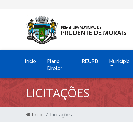
Início
Plano
REURB
Município
Diretor
LICITAÇÕES
Início
Licitações