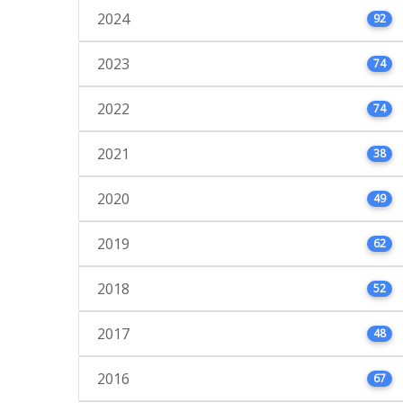
2024
92
2023
74
2022
74
2021
38
2020
49
2019
62
2018
52
2017
48
2016
67