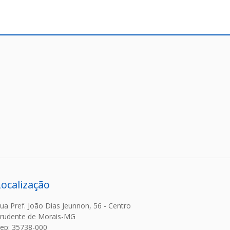
Localização
ua Pref. João Dias Jeunnon, 56 - Centro
rudente de Morais-MG
ep: 35738-000