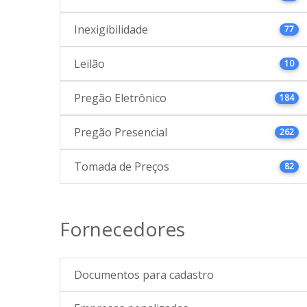
Inexigibilidade
77
Leilão
10
Pregão Eletrônico
184
Pregão Presencial
262
Tomada de Preços
82
Fornecedores
Documentos para cadastro