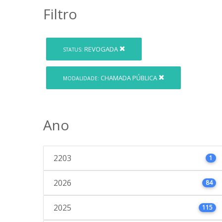
Filtro
REVOGADA
STATUS:
CHAMADA PÚBLICA
MODALIDADE:
Ano
2203
1
2026
84
2025
115