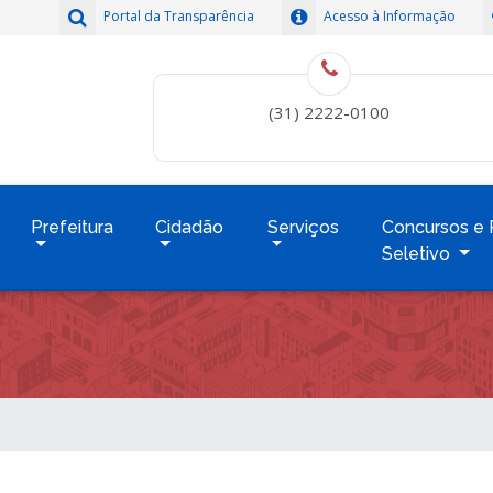
Portal da Transparência
Acesso à Informação
(31) 2222-0100
Prefeitura
Cidadão
Serviços
Concursos e 
Seletivo