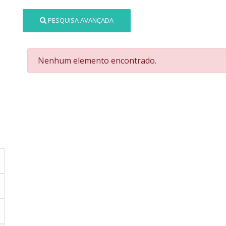
PESQUISA AVANÇADA
Nenhum elemento encontrado.