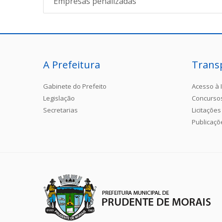
Empresas penalizadas
A Prefeitura
Trans
Gabinete do Prefeito
Acesso à 
Legislação
Concurso
Secretarias
Licitações
Publicaçõ