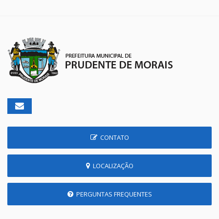
CONTATO
LOCALIZAÇÃO
PERGUNTAS FREQUENTES