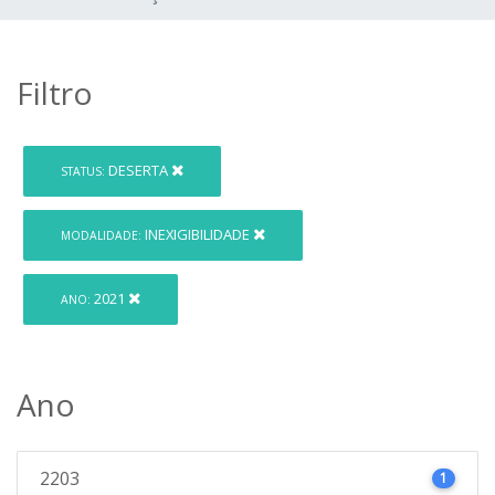
Filtro
DESERTA
STATUS:
INEXIGIBILIDADE
MODALIDADE:
2021
ANO:
Ano
2203
1