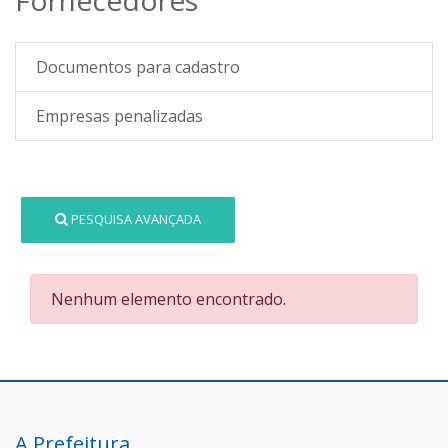
Documentos para cadastro
Empresas penalizadas
PESQUISA AVANÇADA
Nenhum elemento encontrado.
A Prefeitura