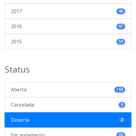
2017
48
2016
67
2015
59
Status
Aberta
163
Cancelada
8
Deserta
2
Em andamento
69