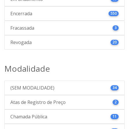
Encerrada
550
Fracassada
3
Revogada
20
Modalidade
(SEM MODALIDADE)
34
Atas de Registro de Preço
2
Chamada Pública
11