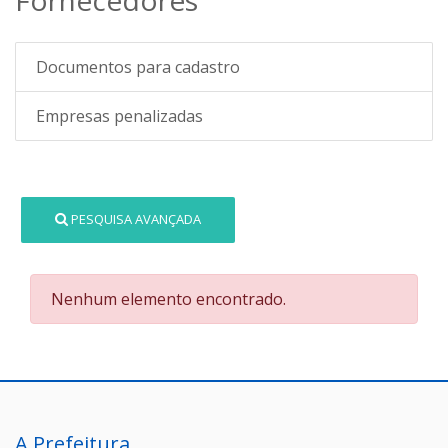
Documentos para cadastro
Empresas penalizadas
PESQUISA AVANÇADA
Nenhum elemento encontrado.
A Prefeitura