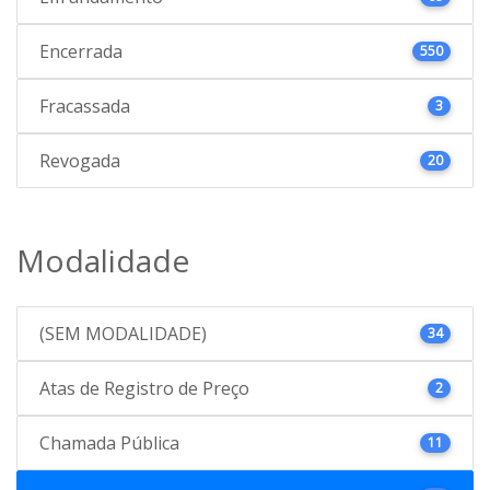
Encerrada
550
Fracassada
3
Revogada
20
Modalidade
(SEM MODALIDADE)
34
Atas de Registro de Preço
2
Chamada Pública
11