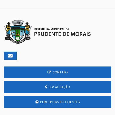
CONTATO
LOCALIZAÇÃO
PERGUNTAS FREQUENTES