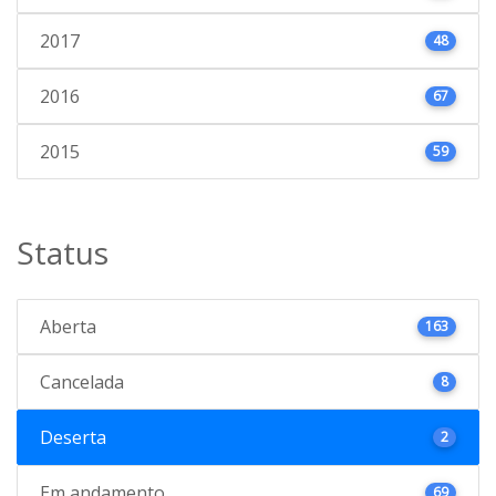
2017
48
2016
67
2015
59
Status
Aberta
163
Cancelada
8
Deserta
2
Em andamento
69