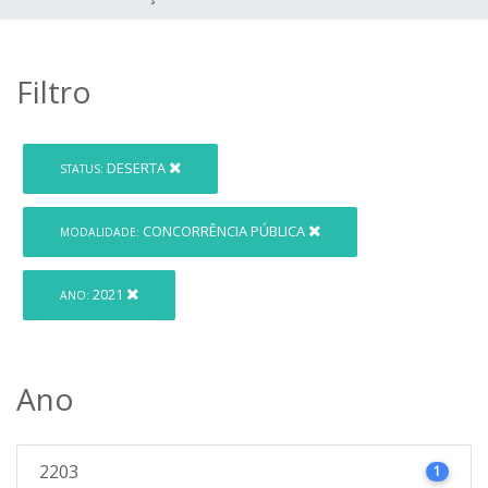
Filtro
DESERTA
STATUS:
CONCORRÊNCIA PÚBLICA
MODALIDADE:
2021
ANO:
Ano
2203
1