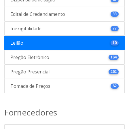
Edital de Credenciamento
33
Inexigibilidade
77
Leilão
10
Pregão Eletrônico
184
Pregão Presencial
262
Tomada de Preços
82
Fornecedores