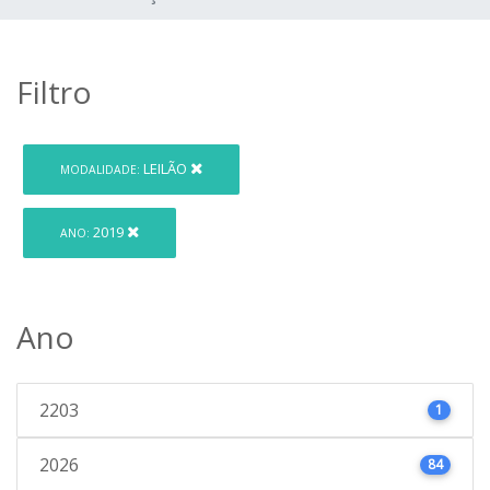
Filtro
LEILÃO
MODALIDADE:
2019
ANO:
Ano
2203
1
2026
84