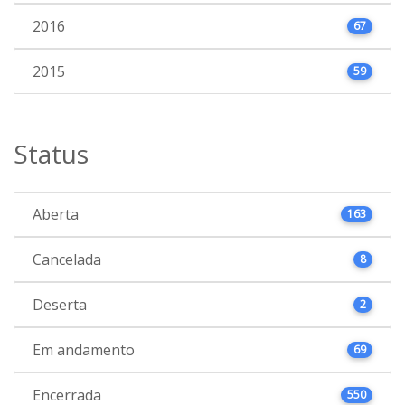
2016
67
2015
59
Status
Aberta
163
Cancelada
8
Deserta
2
Em andamento
69
Encerrada
550