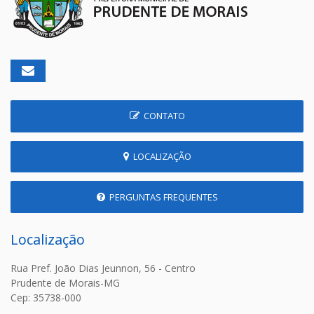
CONTATO
LOCALIZAÇÃO
PERGUNTAS FREQUENTES
Localização
Rua Pref. João Dias Jeunnon, 56 - Centro
Prudente de Morais-MG
Cep: 35738-000