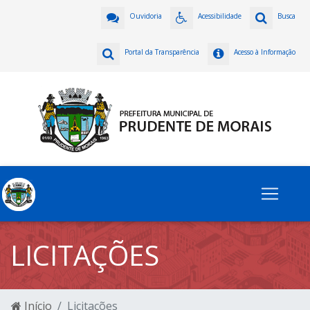
Ouvidoria
Acessibilidade
Busca
Portal da Transparência
Acesso à Informação
LICITAÇÕES
Início
Licitações