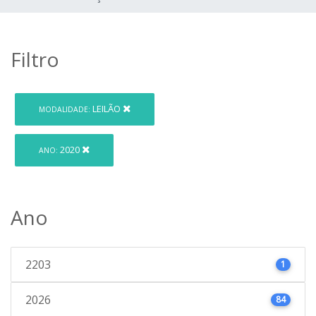
Filtro
LEILÃO
MODALIDADE:
2020
ANO:
Ano
2203
1
2026
84