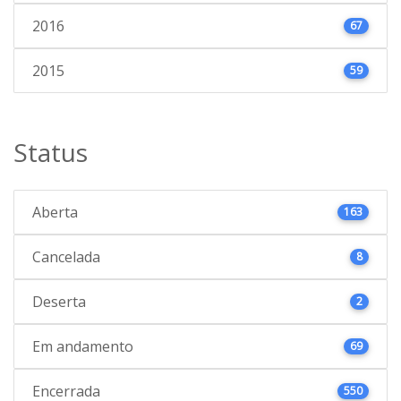
2016
67
2015
59
Status
Aberta
163
Cancelada
8
Deserta
2
Em andamento
69
Encerrada
550