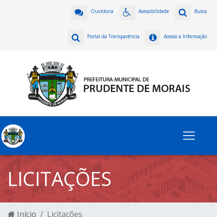
Ouvidoria
Acessibilidade
Busca
Portal da Transparência
Acesso à Informação
LICITAÇÕES
Início
Licitações