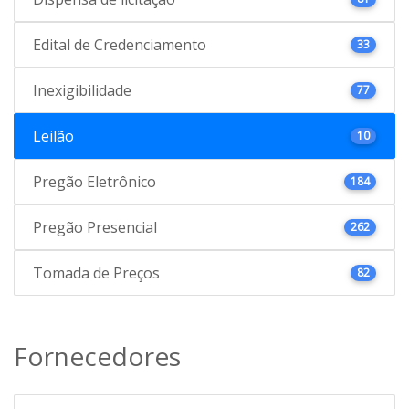
Edital de Credenciamento
33
Inexigibilidade
77
Leilão
10
Pregão Eletrônico
184
Pregão Presencial
262
Tomada de Preços
82
Fornecedores