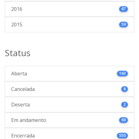
2016
67
2015
59
Status
Aberta
163
Cancelada
8
Deserta
2
Em andamento
69
Encerrada
550