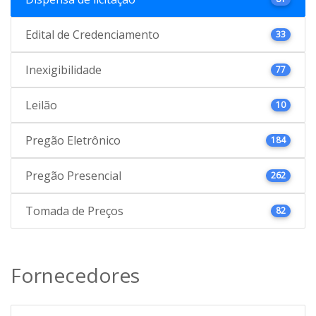
Edital de Credenciamento
33
Inexigibilidade
77
Leilão
10
Pregão Eletrônico
184
Pregão Presencial
262
Tomada de Preços
82
Fornecedores