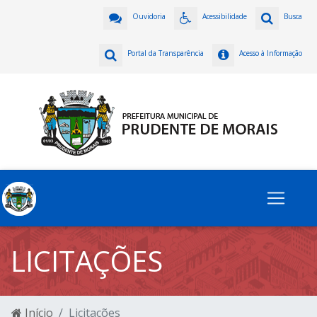
Ouvidoria
Acessibilidade
Busca
Portal da Transparência
Acesso à Informação
LICITAÇÕES
Início
Licitações