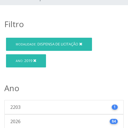
Filtro
DISPENSA DE LICITAÇÃO
MODALIDADE:
2019
ANO:
Ano
2203
1
2026
84