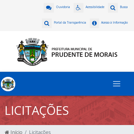
Ouvidoria
Acessibilidade
Busca
Portal da Transparência
Acesso à Informação
LICITAÇÕES
Início
Licitações