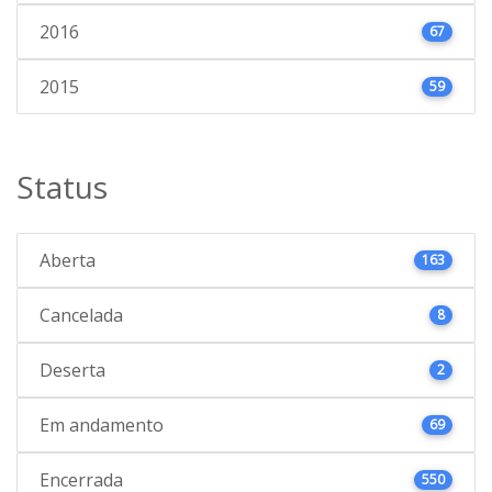
2016
67
2015
59
Status
Aberta
163
Cancelada
8
Deserta
2
Em andamento
69
Encerrada
550