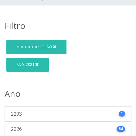
Filtro
LEILÃO
MODALIDADE:
2021
ANO:
Ano
2203
1
2026
84