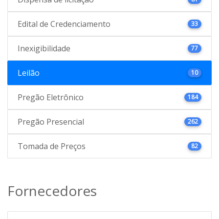
Edital de Credenciamento
33
Inexigibilidade
77
Leilão
10
Pregão Eletrônico
184
Pregão Presencial
262
Tomada de Preços
82
Fornecedores