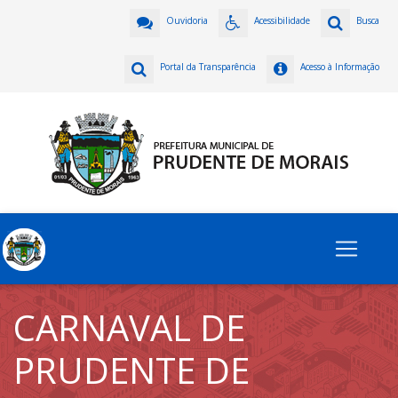
Ouvidoria
Acessibilidade
Busca
Portal da Transparência
Acesso à Informação
CARNAVAL DE
PRUDENTE DE