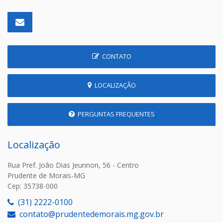
CONTATO
LOCALIZAÇÃO
PERGUNTAS FREQUENTES
Localização
Rua Pref. João Dias Jeunnon, 56 - Centro
Prudente de Morais-MG
Cep: 35738-000
(31) 2222-0100
contato@prudentedemorais.mg.gov.br