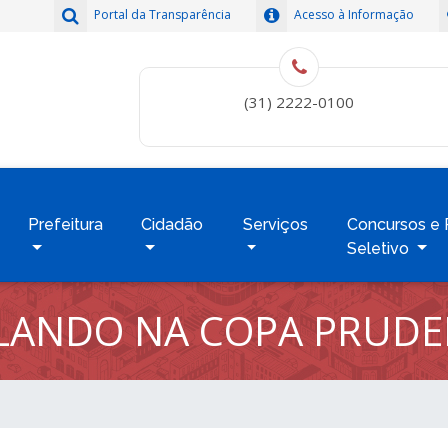
Portal da Transparência
Acesso à Informação
(31) 2222-0100
Prefeitura
Cidadão
Serviços
Concursos e 
Seletivo
OLANDO NA COPA PRUDE