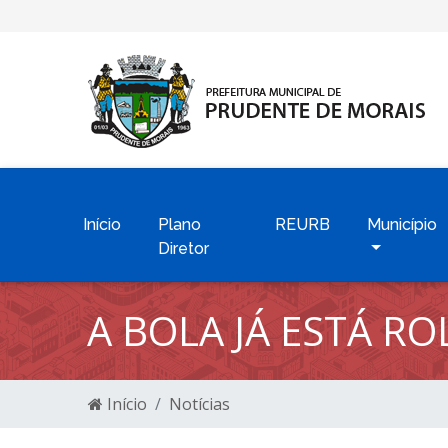
Início
Plano
REURB
Município
Diretor
A BOLA JÁ ESTÁ R
Início
Notícias