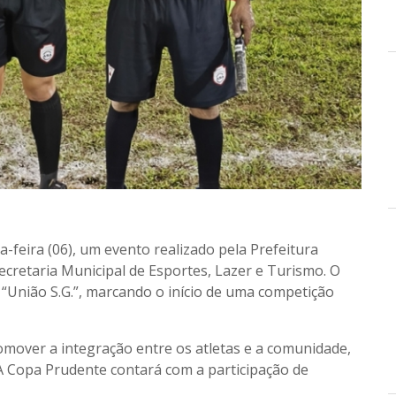
-feira (06), um evento realizado pela Prefeitura
ecretaria Municipal de Esportes, Lazer e Turismo. O
e “União S.G.”, marcando o início de uma competição
romover a integração entre os atletas e a comunidade,
. A Copa Prudente contará com a participação de