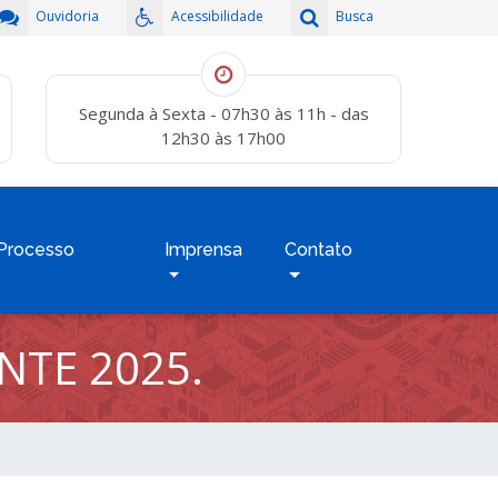
Ouvidoria
Acessibilidade
Busca
Segunda à Sexta - 07h30 às 11h - das
12h30 às 17h00
Processo
Imprensa
Contato
NTE 2025.