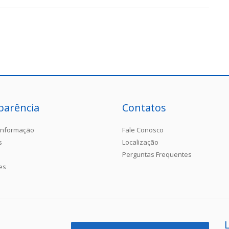
parência
Contatos
Informação
Fale Conosco
s
Localização
Perguntas Frequentes
es