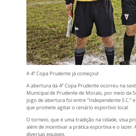
A 4ª Copa Prudente já começou!
A abertura da 4ª Copa Prudente ocorreu na sexta
Municipal de Prudente de Morais, por meio da S
jogo de abertura foi entre “Independente E.C.” 
que promete agitar o cenário esportivo local.
O torneio, que é uma tradição na cidade, visa p
além de incentivar a prática esportiva e o lazer
diversas equipes.