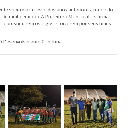
dente supere o sucesso dos anos anteriores, reunindo
de muita emoção. A Prefeitura Municipal reafirma
 a prestigiarem os jogos e torcerem por seus times
 O Desenvolvimento Continua.