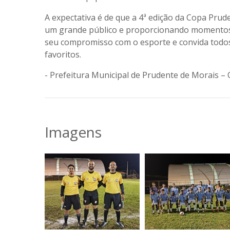
A expectativa é de que a 4ª edição da Copa Pru
um grande público e proporcionando momentos 
seu compromisso com o esporte e convida todos
favoritos.
- Prefeitura Municipal de Prudente de Morais –
Imagens