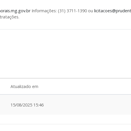
rais.mg.gov.br
Informações: (31) 3711-1390 ou
licitacoes@pruden
tratações.
Atualizado em
15/08/2025 15:46