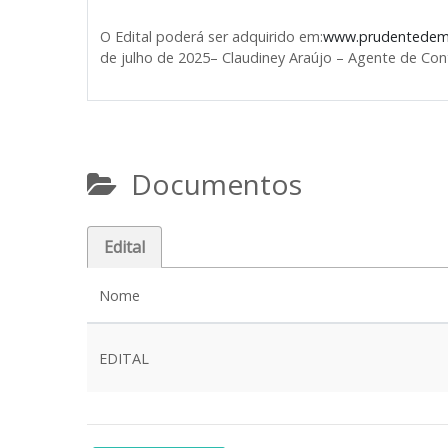
O Edital poderá ser adquirido em:
www.prudentedemo
de julho de 2025– Claudiney Araújo – Agente de Con
Documentos
Edital
Nome
EDITAL