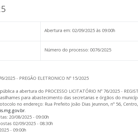
25
Abertura em:
02/09/2025 às 09:00h
Número do processo:
0076/2025
76/2025 - PREGÃO ELETRONICO Nº 15/2025
na pública a abertura do PROCESSO LICITATÓRIO Nº 76/2025 - REGIS
vasilhames para abastecimento das secretarias e órgãos do municíp
rotocolo no endereço: Rua Prefeito João Dias Jeunnon, nº 56, Cent
is.mg.gov.br
.
s: 20/08/2025 - 09:00h
stas 02/09/2025 - 08:30h
2025 - 09:00h