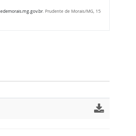
tedemorais.mg.gov.br
. Prudente de Morais/MG, 15