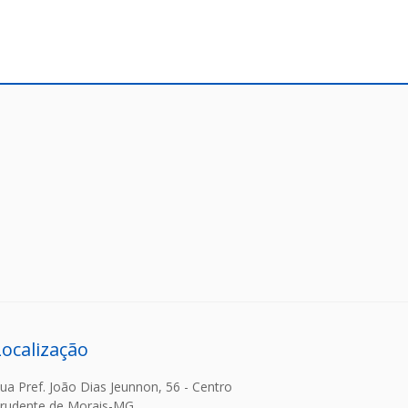
Localização
ua Pref. João Dias Jeunnon, 56 - Centro
rudente de Morais-MG