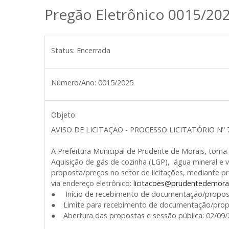
Pregão Eletrônico 0015/20
Status:
Encerrada
Número/Ano:
0015/2025
Objeto:
AVISO DE LICITAÇÃO - PROCESSO LICITATÓRIO Nº 
A Prefeitura Municipal de Prudente de Morais, tor
Aquisição de gás de cozinha (LGP), água mineral e 
proposta/preços no setor de licitações, mediante p
via endereço eletrônico:
licitacoes@prudentedemora
● Início de recebimento de documentação/proposta
● Limite para recebimento de documentação/propo
● Abertura das propostas e sessão pública: 02/09/