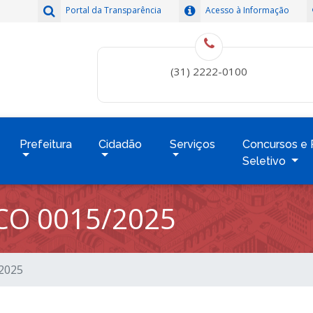
Portal da Transparência
Acesso à Informação
(31) 2222-0100
Prefeitura
Cidadão
Serviços
Concursos e 
Seletivo
CO 0015/2025
/2025