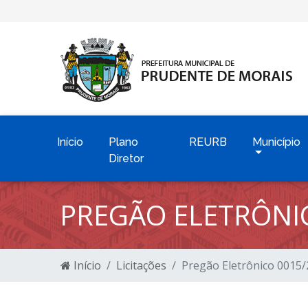
Início
Plano
REURB
Município
Diretor
PREGÃO ELETRÔNI
Início
Licitações
Pregão Eletrônico 0015