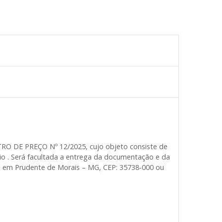
TRO DE PREÇO Nº 12/2025, cujo objeto consiste de
io . Será facultada a entrega da documentação e da
ro, em Prudente de Morais – MG, CEP: 35738-000 ou