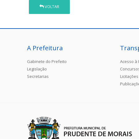
VOLTAR
A Prefeitura
Trans
Gabinete do Prefeito
Acesso à 
Legislação
Concurso
Secretarias
Licitações
Publicaçõ