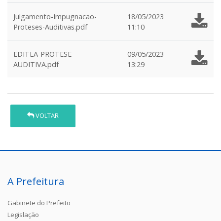
Julgamento-Impugnacao-
18/05/2023
Proteses-Auditivas.pdf
11:10
EDITLA-PROTESE-
09/05/2023
AUDITIVA.pdf
13:29
VOLTAR
A Prefeitura
Gabinete do Prefeito
Legislação