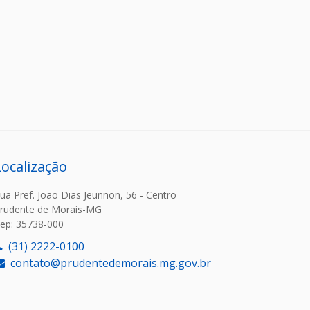
Localização
ua Pref. João Dias Jeunnon, 56 - Centro
rudente de Morais-MG
ep: 35738-000
(31) 2222-0100
contato@prudentedemorais.mg.gov.br