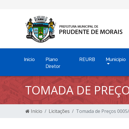
Início
Plano
REURB
Município
Diretor
TOMADA DE PREÇO
Início
Licitações
Tomada de Preços 0005