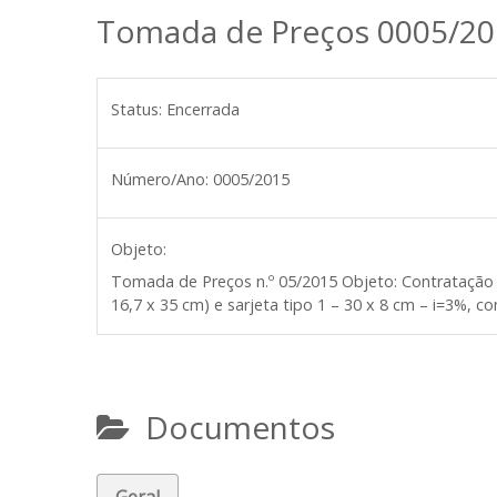
Tomada de Preços 0005/20
Status:
Encerrada
Número/Ano:
0005/2015
Objeto:
Tomada de Preços n.º
05/2015
Objeto:
Contratação 
16,7 x 35 cm) e sarjeta tipo 1 – 30 x 8 cm – i=3%, c
Documentos