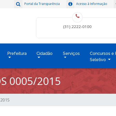
Portal da Transparência
Acesso à Informação
(31) 2222-0100
Prefeitura
Cidadão
Serviços
Concursos e 
Seletivo
S 0005/2015
/2015