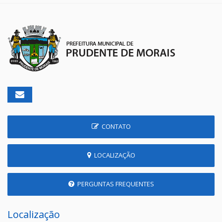
CONTATO
LOCALIZAÇÃO
PERGUNTAS FREQUENTES
Localização