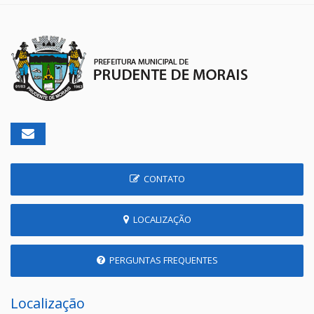
CONTATO
LOCALIZAÇÃO
PERGUNTAS FREQUENTES
Localização