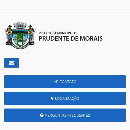
CONTATO
LOCALIZAÇÃO
PERGUNTAS FREQUENTES