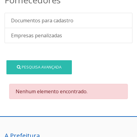
Documentos para cadastro
Empresas penalizadas
PESQUISA AVANÇADA
Nenhum elemento encontrado.
A Prefeitura