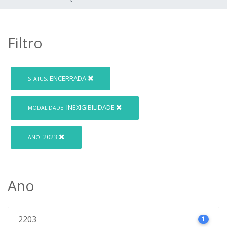
Filtro
ENCERRADA
STATUS:
INEXIGIBILIDADE
MODALIDADE:
2023
ANO:
Ano
2203
1