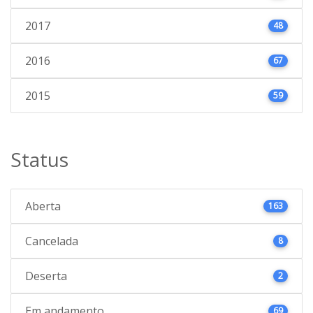
2017
48
2016
67
2015
59
Status
Aberta
163
Cancelada
8
Deserta
2
Em andamento
69