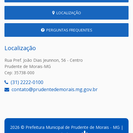
LOCALIZAÇÃO
PERGUNTAS FREQUENTES
Localização
Rua Pref. João Dias Jeunnon, 56 - Centro
Prudente de Morais-MG
Cep: 35738-000
(31) 2222-0100
contato@prudentedemorais.mg.gov.br
2026 © Prefeitura Municipal de Prudente de Morais - MG |