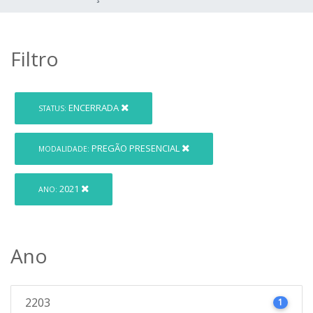
Filtro
ENCERRADA
STATUS:
PREGÃO PRESENCIAL
MODALIDADE:
2021
ANO:
Ano
2203
1