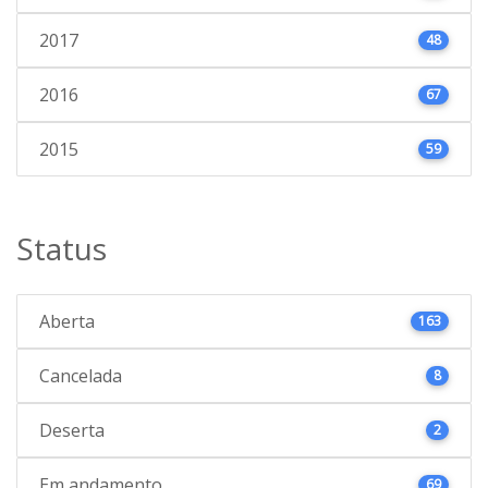
2017
48
2016
67
2015
59
Status
Aberta
163
Cancelada
8
Deserta
2
Em andamento
69