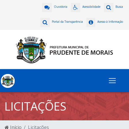
Ouvidoria
Acessibilidade
Busca
Portal da Transparência
Acesso à Informação
LICITAÇÕES
Início
Licitações