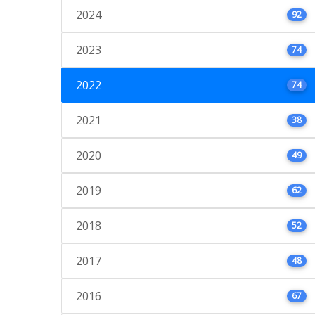
2024
92
2023
74
2022
74
2021
38
2020
49
2019
62
2018
52
2017
48
2016
67