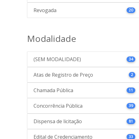
Revogada
20
Modalidade
(SEM MODALIDADE)
34
Atas de Registro de Preço
2
Chamada Pública
11
Concorrência Pública
39
Dispensa de licitação
81
Edital de Credenciamento
33