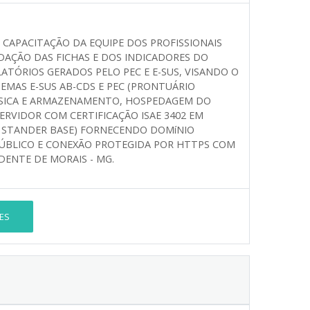
 CAPACITAÇÃO DA EQUIPE DOS PROFISSIONAIS
LIDAÇÃO DAS FICHAS E DOS INDICADORES DO
LATÓRIOS GERADOS PELO PEC E E-SUS, VISANDO O
EMAS E-SUS AB-CDS E PEC (PRONTUÁRIO
ÁSICA E ARMAZENAMENTO, HOSPEDAGEM DO
ERVIDOR COM CERTIFICAÇÃO ISAE 3402 EM
X STANDER BASE) FORNECENDO DOMíNIO
 PÚBLICO E CONEXÃO PROTEGIDA POR HTTPS COM
DENTE DE MORAIS - MG.
ES