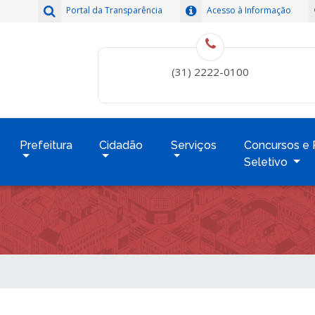
Portal da Transparência
Acesso à Informação
(31) 2222-0100
Prefeitura
Cidadão
Serviços
Concursos e 
Seletivo