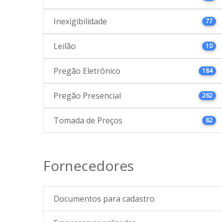
Inexigibilidade
77
Leilão
10
Pregão Eletrônico
184
Pregão Presencial
262
Tomada de Preços
82
Fornecedores
Documentos para cadastro