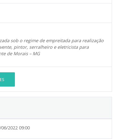
izada sob o regime de empreitada para realização
nte, pintor, serralheiro e eletricista para
nte de Morais – MG
ES
/06/2022 09:00