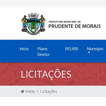
Início
Plano
REURB
Município
Diretor
LICITAÇÕES
Início
Licitações