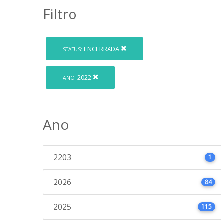
Filtro
ENCERRADA
STATUS:
2022
ANO:
Ano
2203
1
2026
84
2025
115