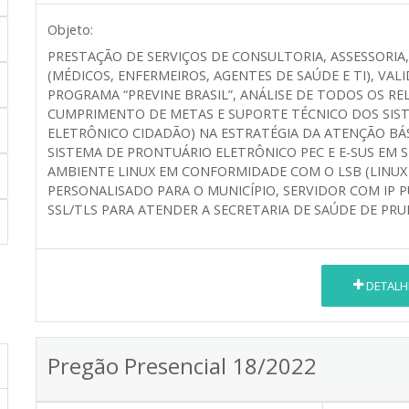
Objeto:
PRESTAÇÃO DE SERVIÇOS DE CONSULTORIA, ASSESSORIA,
(MÉDICOS, ENFERMEIROS, AGENTES DE SAÚDE E TI), VA
PROGRAMA “PREVINE BRASIL”, ANÁLISE DE TODOS OS RE
CUMPRIMENTO DE METAS E SUPORTE TÉCNICO DOS SIST
ELETRÔNICO CIDADÃO) NA ESTRATÉGIA DA ATENÇÃO B
SISTEMA DE PRONTUÁRIO ELETRÔNICO PEC E E-SUS EM S
AMBIENTE LINUX EM CONFORMIDADE COM O LSB (LINU
PERSONALISADO PARA O MUNICÍPIO, SERVIDOR COM IP
SSL/TLS PARA ATENDER A SECRETARIA DE SAÚDE DE PRU
DETALH
Pregão Presencial 18/2022