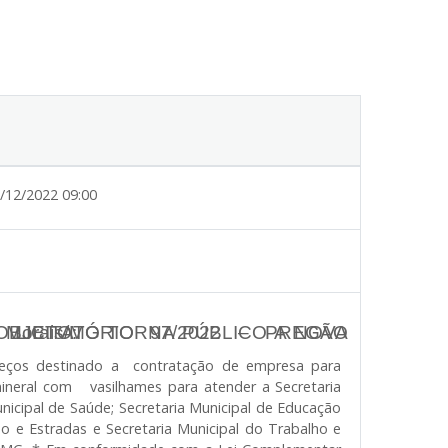
/12/2022 09:00
 Morais/MG
SRP 25/2022 - OBJETO:
Preços destinado a
contratação de empresa para
ineral com vasilhames para atender a Secretaria
nicipal de Saúde; Secretaria Municipal de Educação
ção e Estradas e Secretaria Municipal do Trabalho e