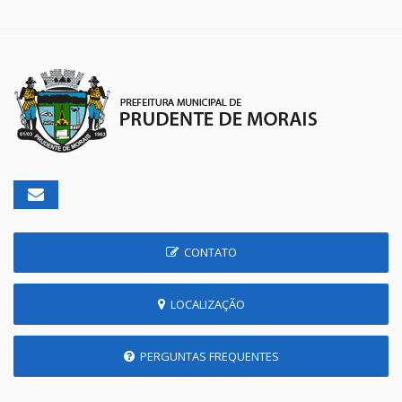
CONTATO
LOCALIZAÇÃO
PERGUNTAS FREQUENTES