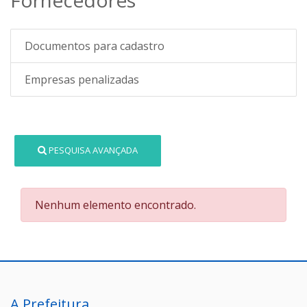
Documentos para cadastro
Empresas penalizadas
PESQUISA AVANÇADA
Nenhum elemento encontrado.
A Prefeitura