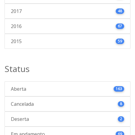
2017
48
2016
67
2015
59
Status
Aberta
163
Cancelada
8
Deserta
2
Em andamento
69