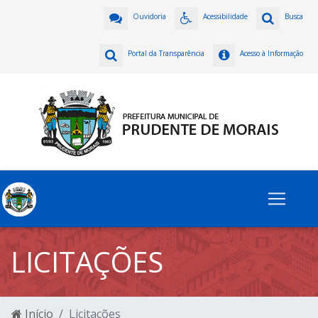
Ouvidoria
Acessibilidade
Busca
Portal da Transparência
Acesso à Informação
LICITAÇÕES
Início
Licitações