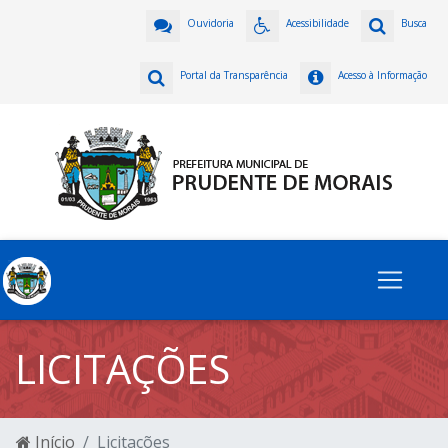
Ouvidoria
Acessibilidade
Busca
Portal da Transparência
Acesso à Informação
LICITAÇÕES
Início
Licitações