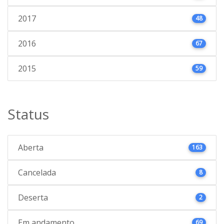
2017
48
2016
67
2015
59
Status
Aberta
163
Cancelada
8
Deserta
2
Em andamento
69