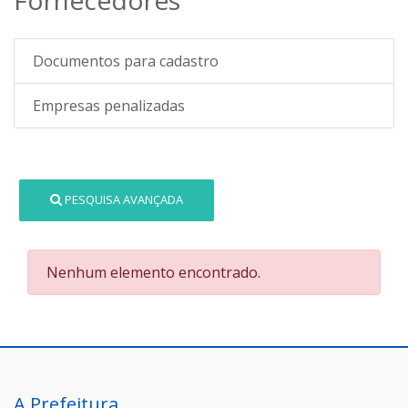
Documentos para cadastro
Empresas penalizadas
PESQUISA AVANÇADA
Nenhum elemento encontrado.
A Prefeitura