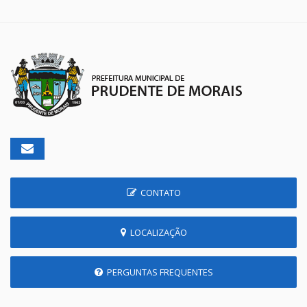
CONTATO
LOCALIZAÇÃO
PERGUNTAS FREQUENTES