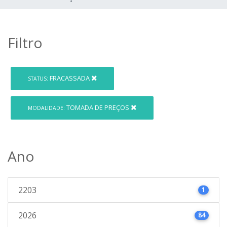
Filtro
FRACASSADA
STATUS:
TOMADA DE PREÇOS
MODALIDADE:
Ano
2203
1
2026
84