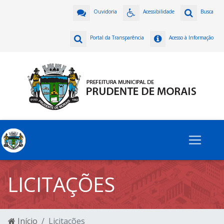
Ouvidoria
Acessibilidade
Busca
Portal da Transparência
Acesso à Informação
LICITAÇÕES
Início
Licitações