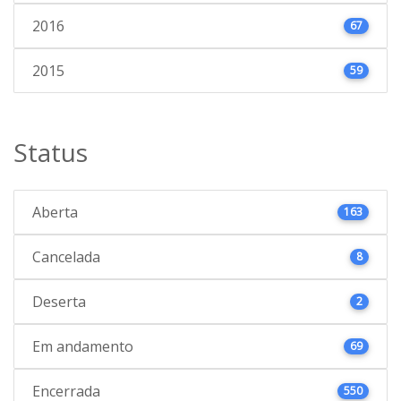
2016
67
2015
59
Status
Aberta
163
Cancelada
8
Deserta
2
Em andamento
69
Encerrada
550