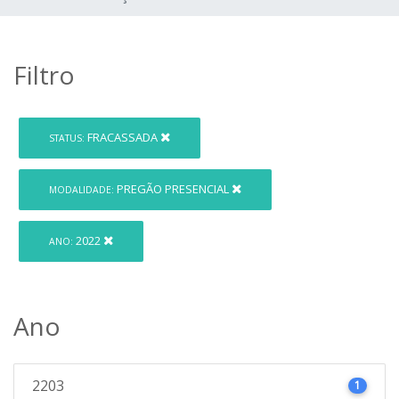
Filtro
FRACASSADA
STATUS:
PREGÃO PRESENCIAL
MODALIDADE:
2022
ANO:
Ano
2203
1