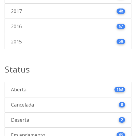
2017
48
2016
67
2015
59
Status
Aberta
163
Cancelada
8
Deserta
2
Em andamento
69