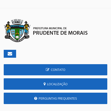
CONTATO
LOCALIZAÇÃO
PERGUNTAS FREQUENTES