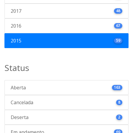
2017
48
2016
67
2015
59
Status
Aberta
163
Cancelada
8
Deserta
2
Em andamento
69