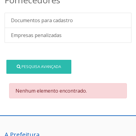
Documentos para cadastro
Empresas penalizadas
PESQUISA AVANÇADA
Nenhum elemento encontrado.
A Prefeitura