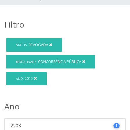
Filtro
REVOGADA
STATUS:
CONCORRÊNCIA PÚBLICA
MODALIDADE:
2015
ANO:
Ano
2203
1