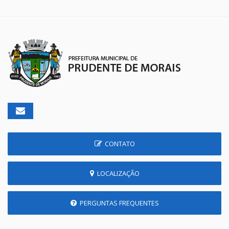
CONTATO
LOCALIZAÇÃO
PERGUNTAS FREQUENTES