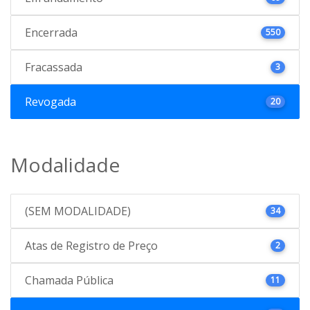
Encerrada
550
Fracassada
3
Revogada
20
Modalidade
(SEM MODALIDADE)
34
Atas de Registro de Preço
2
Chamada Pública
11