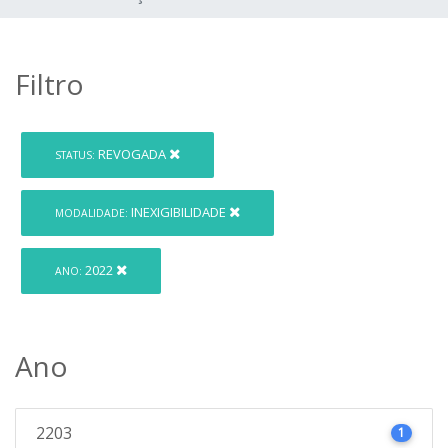
Filtro
REVOGADA
STATUS:
INEXIGIBILIDADE
MODALIDADE:
2022
ANO:
Ano
2203
1