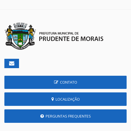
CONTATO
LOCALIZAÇÃO
PERGUNTAS FREQUENTES