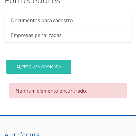
Documentos para cadastro
Empresas penalizadas
PESQUISA AVANÇADA
Nenhum elemento encontrado.
A Prefeitura