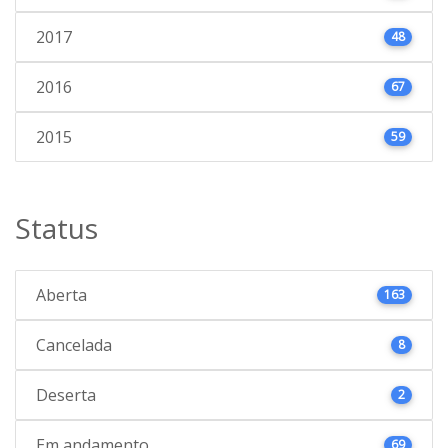
2017
48
2016
67
2015
59
Status
Aberta
163
Cancelada
8
Deserta
2
Em andamento
69