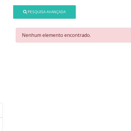
PESQUISA AVANÇADA
Nenhum elemento encontrado.