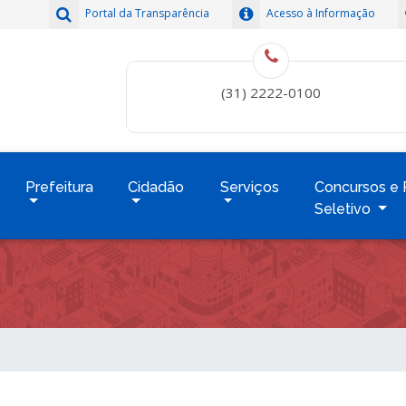
Portal da Transparência
Acesso à Informação
(31) 2222-0100
Prefeitura
Cidadão
Serviços
Concursos e 
Seletivo