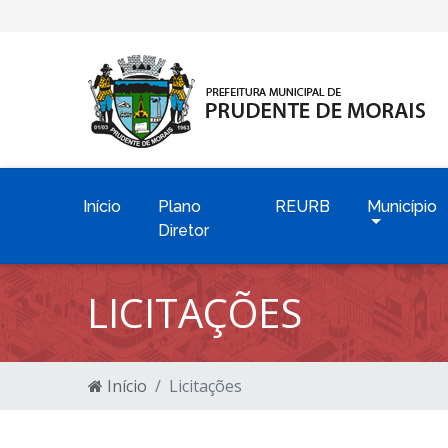
Início
Plano
REURB
Município
Diretor
LICITAÇÕES
Início
Licitações