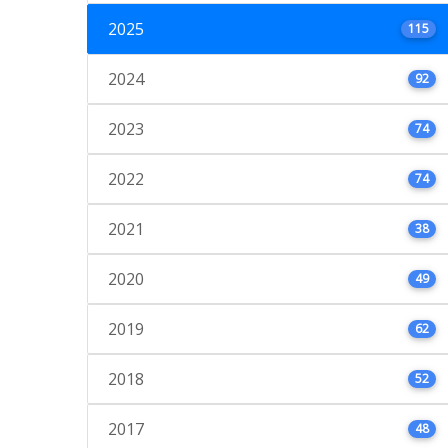
2025
115
2024
92
2023
74
2022
74
2021
38
2020
49
2019
62
2018
52
2017
48