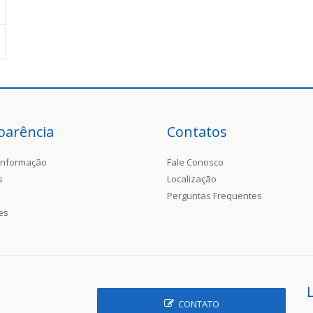
parência
Contatos
Informação
Fale Conosco
s
Localização
Perguntas Frequentes
es
CONTATO