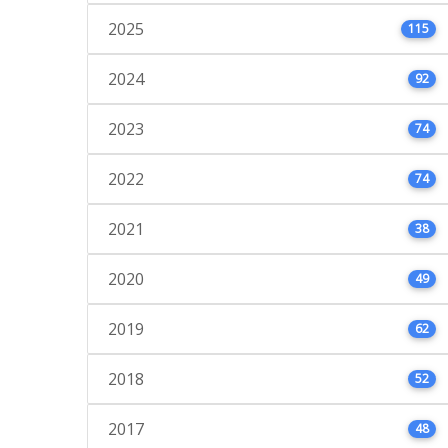
2025
115
2024
92
2023
74
2022
74
2021
38
2020
49
2019
62
2018
52
2017
48