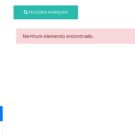
PESQUISA AVANÇADA
Nenhum elemento encontrado.