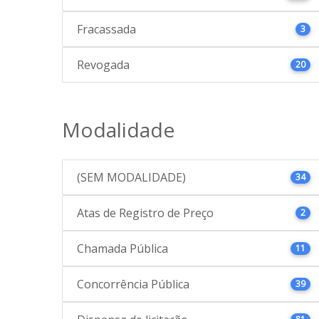
Fracassada
3
Revogada
20
Modalidade
(SEM MODALIDADE)
34
Atas de Registro de Preço
2
Chamada Pública
11
Concorrência Pública
39