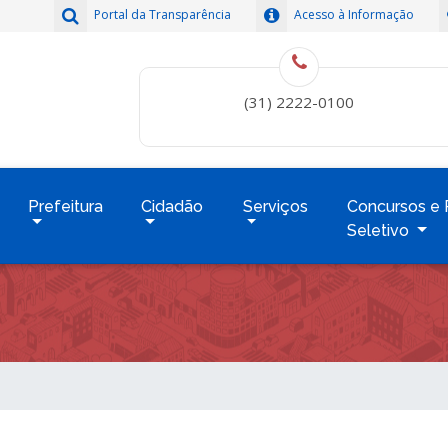
Portal da Transparência
Acesso à Informação
(31) 2222-0100
Prefeitura
Cidadão
Serviços
Concursos e 
Seletivo