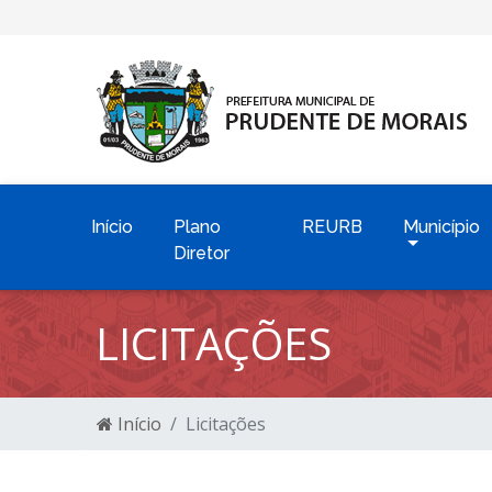
Início
Plano
REURB
Município
Diretor
LICITAÇÕES
Início
Licitações