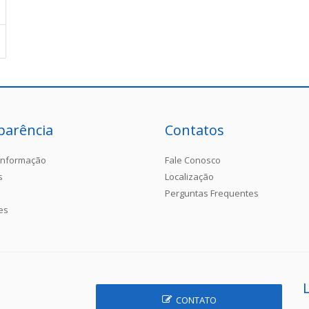
parência
Contatos
Informação
Fale Conosco
s
Localização
Perguntas Frequentes
es
CONTATO