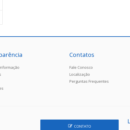
parência
Contatos
Informação
Fale Conosco
s
Localização
Perguntas Frequentes
es
CONTATO