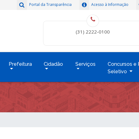
Portal da Transparência
Acesso à Informação
(31) 2222-0100
Prefeitura
Cidadão
Serviços
Concursos e 
Seletivo