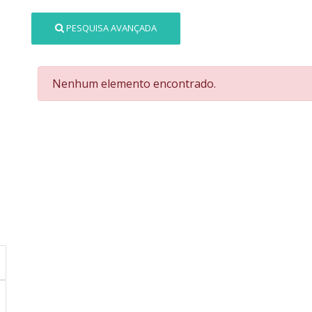
PESQUISA AVANÇADA
Nenhum elemento encontrado.