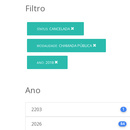
Filtro
CANCELADA
STATUS:
CHAMADA PÚBLICA
MODALIDADE:
2018
ANO:
Ano
2203
1
2026
84