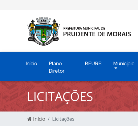
Início
Plano
REURB
Município
Diretor
LICITAÇÕES
Início
Licitações