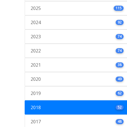
2025
115
2024
92
2023
74
2022
74
2021
38
2020
49
2019
62
2018
52
2017
48