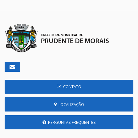
CONTATO
LOCALIZAÇÃO
PERGUNTAS FREQUENTES