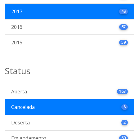
2017
48
2016
67
2015
59
Status
Aberta
163
Cancelada
8
Deserta
2
Em andamento
69