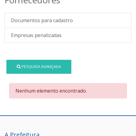
Documentos para cadastro
Empresas penalizadas
PESQUISA AVANÇADA
Nenhum elemento encontrado.
A Prefeitura