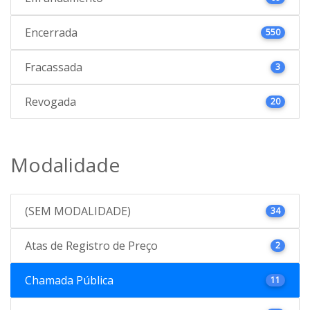
Encerrada
550
Fracassada
3
Revogada
20
Modalidade
(SEM MODALIDADE)
34
Atas de Registro de Preço
2
Chamada Pública
11