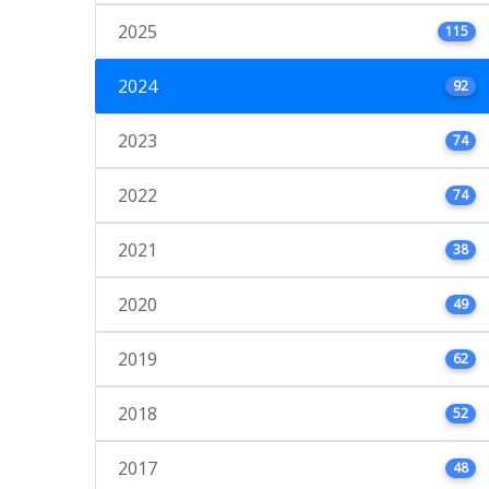
2025
115
2024
92
2023
74
2022
74
2021
38
2020
49
2019
62
2018
52
2017
48