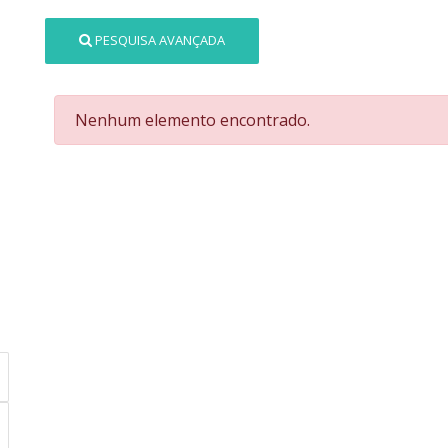
PESQUISA AVANÇADA
Nenhum elemento encontrado.