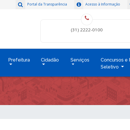
Portal da Transparência
Acesso à Informação
(31) 2222-0100
Prefeitura
Cidadão
Serviços
Concursos e 
Seletivo