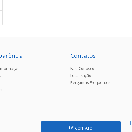
parência
Contatos
Informação
Fale Conosco
s
Localização
Perguntas Frequentes
es
CONTATO