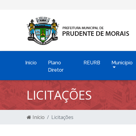
Início
Plano
REURB
Município
Diretor
LICITAÇÕES
Início
Licitações