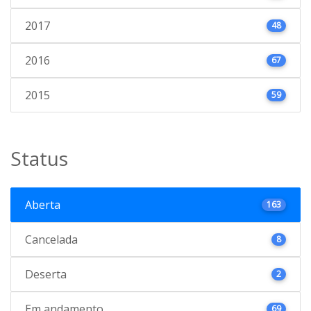
2017
48
2016
67
2015
59
Status
Aberta
163
Cancelada
8
Deserta
2
Em andamento
69