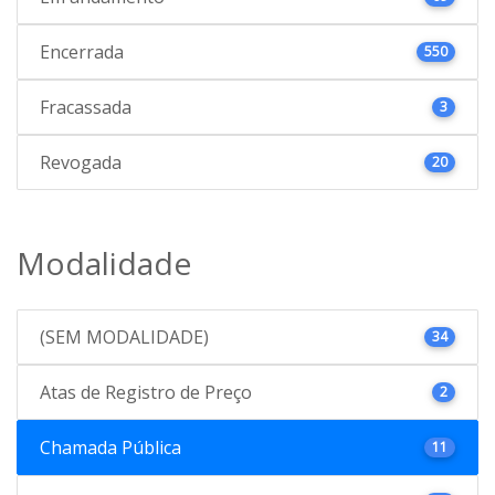
Encerrada
550
Fracassada
3
Revogada
20
Modalidade
(SEM MODALIDADE)
34
Atas de Registro de Preço
2
Chamada Pública
11