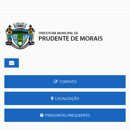
CONTATO
LOCALIZAÇÃO
PERGUNTAS FREQUENTES