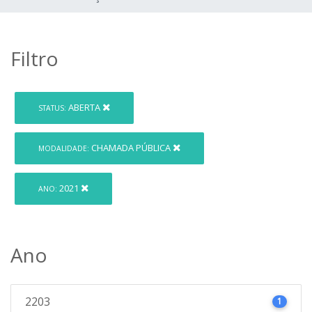
Filtro
ABERTA
STATUS:
CHAMADA PÚBLICA
MODALIDADE:
2021
ANO:
Ano
2203
1