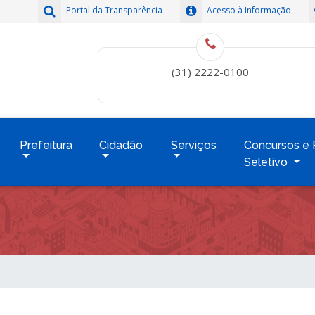
Portal da Transparência
Acesso à Informação
(31) 2222-0100
Prefeitura
Cidadão
Serviços
Concursos e 
Seletivo