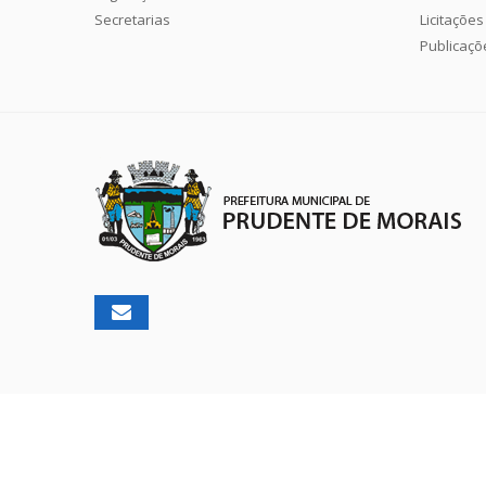
Secretarias
Licitações
Publicaçõ
2026 ©