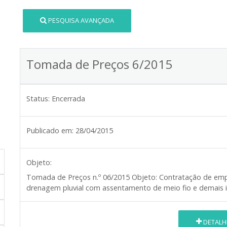
PESQUISA AVANÇADA
Tomada de Preços 6/2015
Status:
Encerrada
Publicado em:
28/04/2015
Objeto:
Tomada de Preços n.º
06/2015
Objeto:
Contratação de empr
drenagem pluvial com assentamento de meio fio e demais i
DETALH