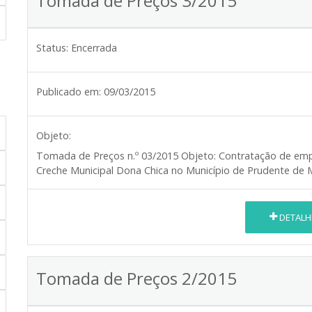
Tomada de Preços 3/2015
Status:
Encerrada
Publicado em:
09/03/2015
Objeto:
Tomada de Preços n.º 03/2015
Objeto:
Contratação de emp
Creche Municipal Dona Chica no Município de Prudente de M
DETALH
Tomada de Preços 2/2015