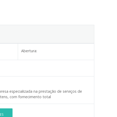
Abertura:
esa especializada na prestação de serviços de
tens, com fornecimento total
ES