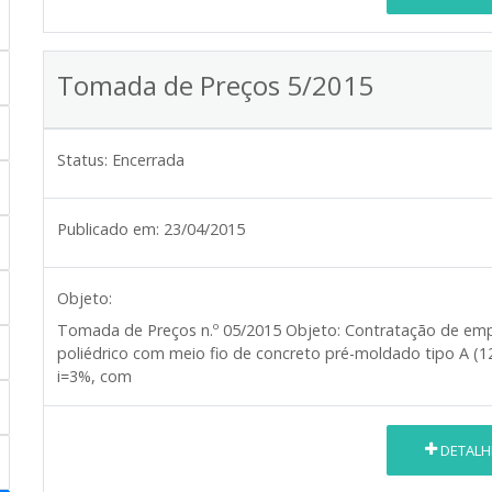
Tomada de Preços 5/2015
Status:
Encerrada
Publicado em:
23/04/2015
Objeto:
Tomada de Preços n.º
05/2015
Objeto:
Contratação de emp
poliédrico com meio fio de concreto pré-moldado tipo A (12,
i=3%, com
DETALH