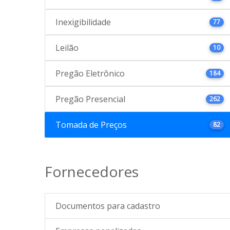
Inexigibilidade
77
Leilão
10
Pregão Eletrônico
184
Pregão Presencial
262
Tomada de Preços
82
Fornecedores
Documentos para cadastro