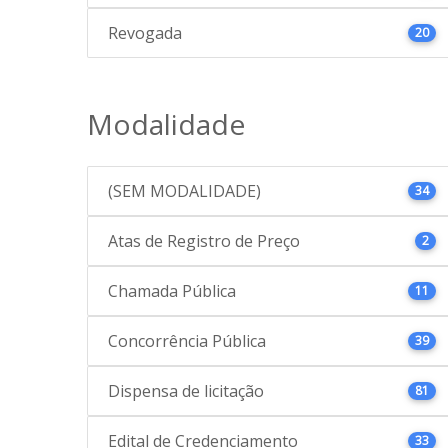
Revogada
20
Modalidade
(SEM MODALIDADE)
34
Atas de Registro de Preço
2
Chamada Pública
11
Concorrência Pública
39
Dispensa de licitação
81
Edital de Credenciamento
33