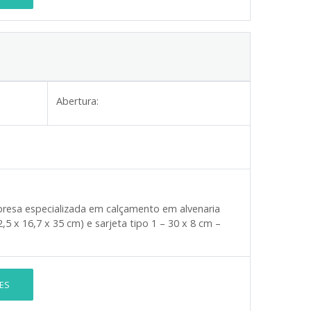
Abertura:
resa especializada em calçamento em alvenaria
5 x 16,7 x 35 cm) e sarjeta tipo 1 – 30 x 8 cm –
ES