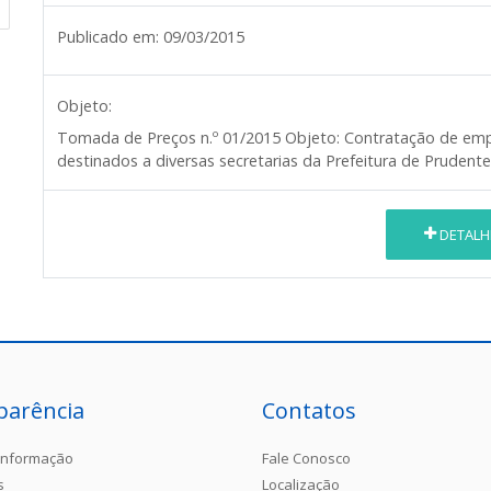
Publicado em:
09/03/2015
Objeto:
Tomada de Preços n.º 01/2015
Objeto:
Contratação de emp
destinados a diversas secretarias da Prefeitura de Pruden
DETALH
parência
Contatos
Informação
Fale Conosco
s
Localização