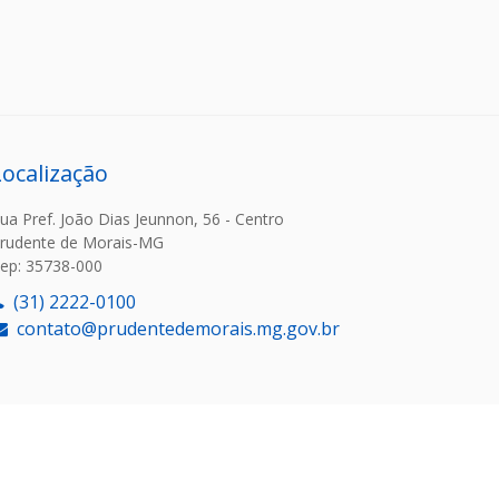
Localização
ua Pref. João Dias Jeunnon, 56 - Centro
rudente de Morais-MG
ep: 35738-000
(31) 2222-0100
contato@prudentedemorais.mg.gov.br
or: