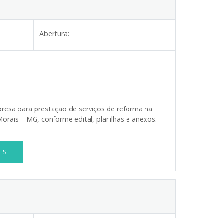
Abertura:
resa para prestação de serviços de reforma na
orais – MG, conforme edital, planilhas e anexos.
ES