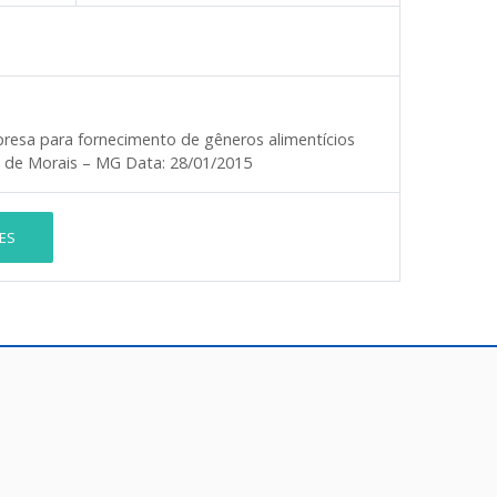
resa para fornecimento de gêneros alimentícios
te de Morais – MG
Data:
28/01/2015
ES