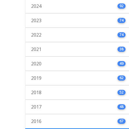
2024
92
2023
74
2022
74
2021
38
2020
49
2019
62
2018
52
2017
48
2016
67