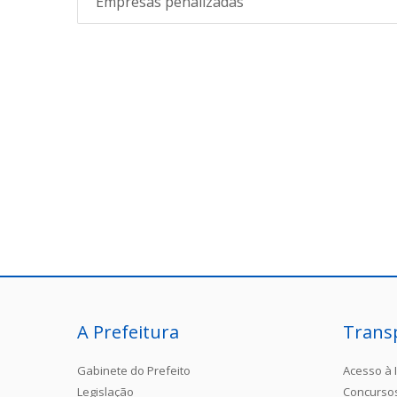
Empresas penalizadas
A Prefeitura
Trans
Gabinete do Prefeito
Acesso à 
Legislação
Concurso