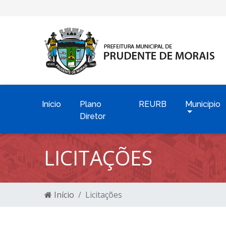
Início
Plano
REURB
Município
Diretor
LICITAÇÕES
Início
Licitações