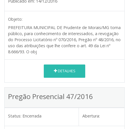
Publicado em:
14/12/2016
Objeto:
PREFEITURA MUNICIPAL DE Prudente de Morais/MG
torna
público, para conhecimento de interessados, a revogação
do Processo Licitatório nº 070/2016, Pregão nº 48/2016, no
uso das atribuições que lhe confere o art. 49 da Lei nº
8.666/93. O obj
DETALHES
Pregão Presencial 47/2016
Status:
Encerrada
Abertura: