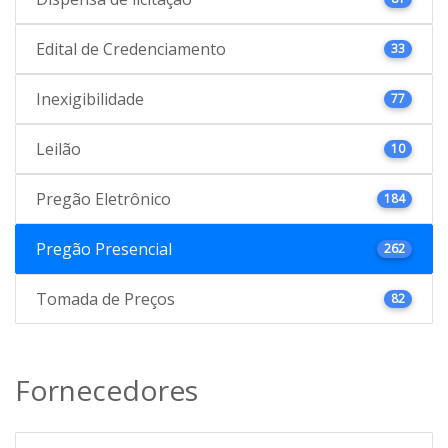
Edital de Credenciamento
33
Inexigibilidade
77
Leilão
10
Pregão Eletrônico
184
Pregão Presencial
262
Tomada de Preços
82
Fornecedores