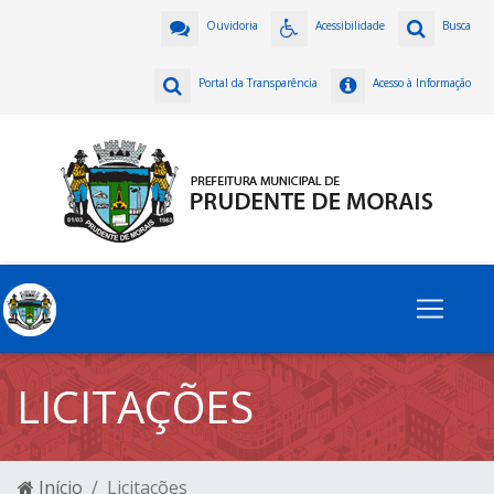
Ouvidoria
Acessibilidade
Busca
Portal da Transparência
Acesso à Informação
LICITAÇÕES
Início
Licitações