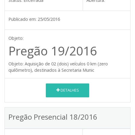
Status:
Encerrada
Abertura:
Publicado em:
25/05/2016
Objeto:
Pregão 19/2016
Objeto:
Aquisição de 02 (dois) veículos 0 km (zero
quilômetro), destinados à Secretaria Munic
DETALHES
Pregão Presencial 18/2016