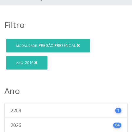
Filtro
PREGÃO PRESENCIAL
MODALIDADE:
2016
ANO:
Ano
2203
1
2026
84