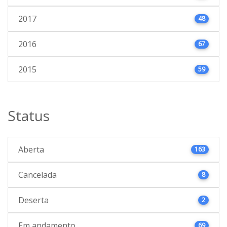
2017
48
2016
67
2015
59
Status
Aberta
163
Cancelada
8
Deserta
2
Em andamento
69