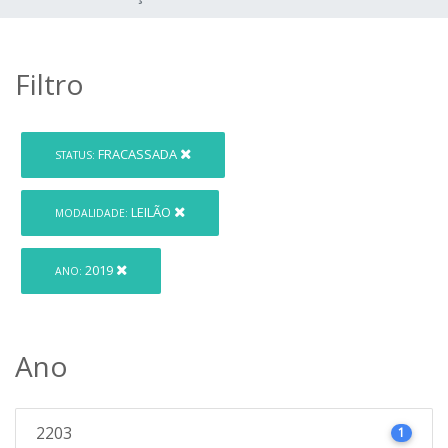
Filtro
FRACASSADA
STATUS:
LEILÃO
MODALIDADE:
2019
ANO:
Ano
2203
1