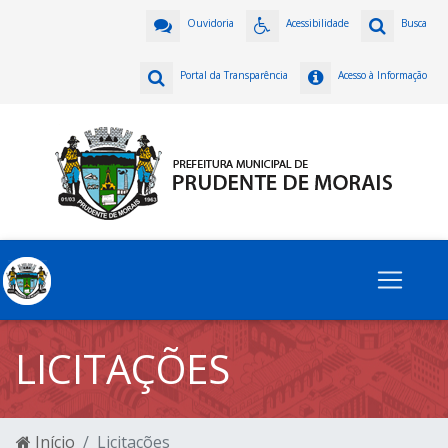
Ouvidoria
Acessibilidade
Busca
Portal da Transparência
Acesso à Informação
LICITAÇÕES
Início
Licitações