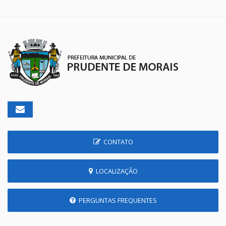
CONTATO
LOCALIZAÇÃO
PERGUNTAS FREQUENTES