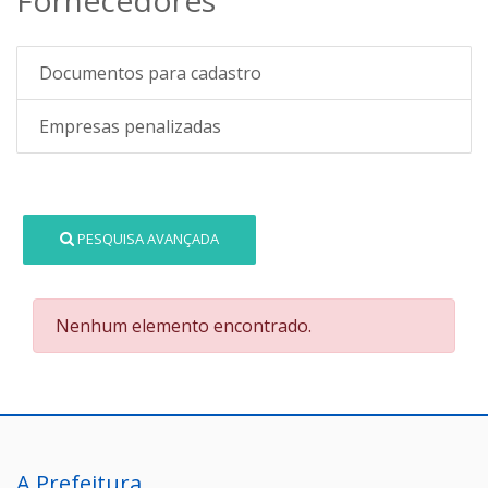
Documentos para cadastro
Empresas penalizadas
PESQUISA AVANÇADA
Nenhum elemento encontrado.
A Prefeitura