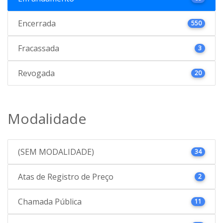
Encerrada
550
Fracassada
3
Revogada
20
Modalidade
(SEM MODALIDADE)
34
Atas de Registro de Preço
2
Chamada Pública
11