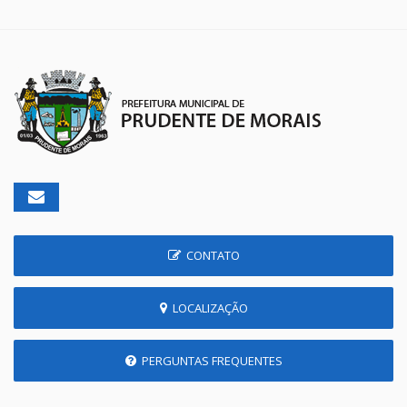
CONTATO
LOCALIZAÇÃO
PERGUNTAS FREQUENTES