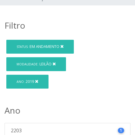
Filtro
EM ANDAMENTO
STATUS:
LEILÃO
MODALIDADE:
2019
ANO:
Ano
2203
1