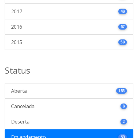
2017
48
2016
67
2015
59
Status
Aberta
163
Cancelada
8
Deserta
2
Em andamento
69