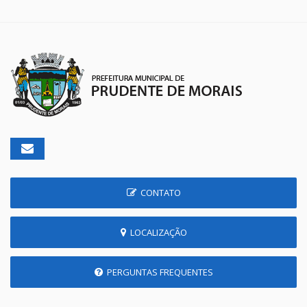
CONTATO
LOCALIZAÇÃO
PERGUNTAS FREQUENTES