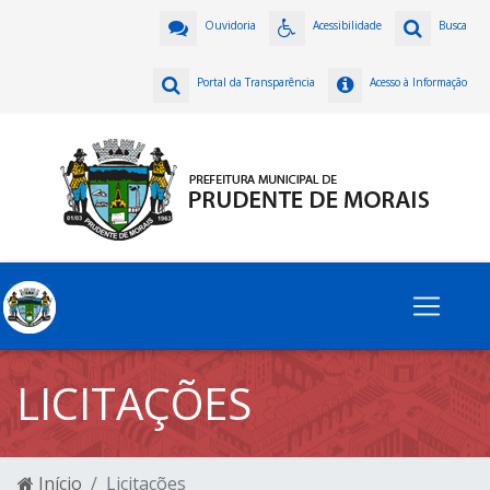
Ouvidoria
Acessibilidade
Busca
Portal da Transparência
Acesso à Informação
LICITAÇÕES
Início
Licitações