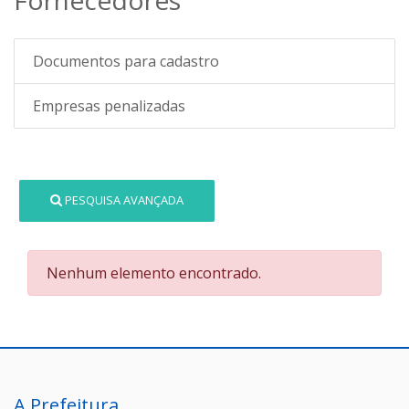
Documentos para cadastro
Empresas penalizadas
PESQUISA AVANÇADA
Nenhum elemento encontrado.
A Prefeitura