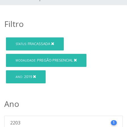
Filtro
FRACASSADA
STATUS:
PREGÃO PRESENCIAL
MODALIDADE:
2019
ANO:
Ano
2203
1