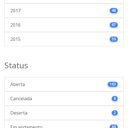
2017
48
2016
67
2015
59
Status
Aberta
163
Cancelada
8
Deserta
2
Em andamento
69