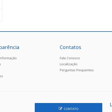
parência
Contatos
Informação
Fale Conosco
s
Localização
Perguntas Frequentes
es
CONTATO