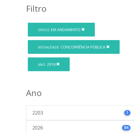
Filtro
EM ANDAMENTO
STATUS:
CONCORRÊNCIA PÚBLICA
MODALIDADE:
2019
ANO:
Ano
2203
1
2026
84