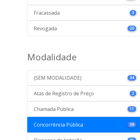
Fracassada
3
Revogada
20
Modalidade
(SEM MODALIDADE)
34
Atas de Registro de Preço
2
Chamada Pública
11
Concorrência Pública
39