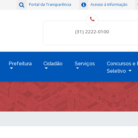
Portal da Transparência
Acesso à Informação
(31) 2222-0100
Prefeitura
Cidadão
Serviços
Concursos e 
Seletivo