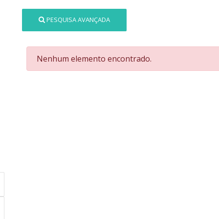
PESQUISA AVANÇADA
Nenhum elemento encontrado.