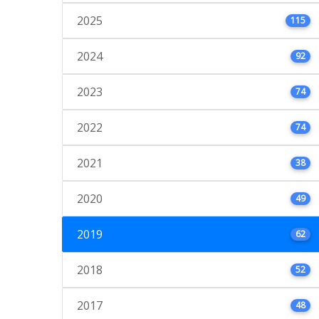
2025
115
2024
92
2023
74
2022
74
2021
38
2020
49
2019
62
2018
52
2017
48