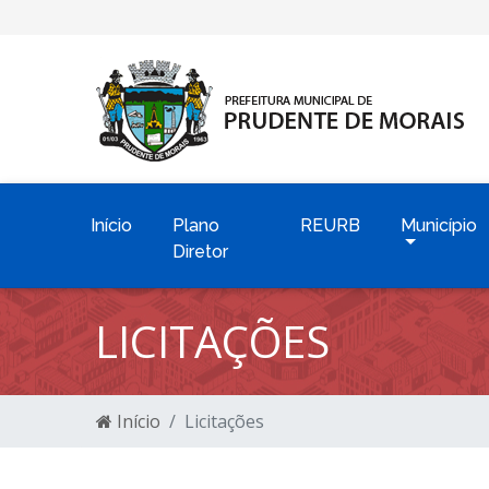
Início
Plano
REURB
Município
Diretor
LICITAÇÕES
Início
Licitações