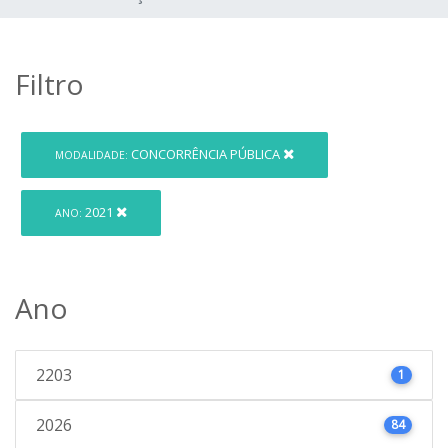
Filtro
CONCORRÊNCIA PÚBLICA
MODALIDADE:
2021
ANO:
Ano
2203
1
2026
84