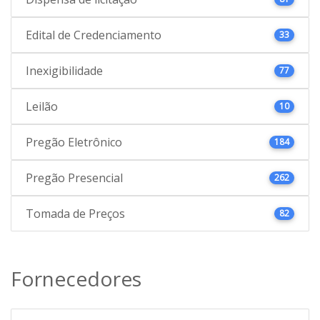
Edital de Credenciamento
33
Inexigibilidade
77
Leilão
10
Pregão Eletrônico
184
Pregão Presencial
262
Tomada de Preços
82
Fornecedores