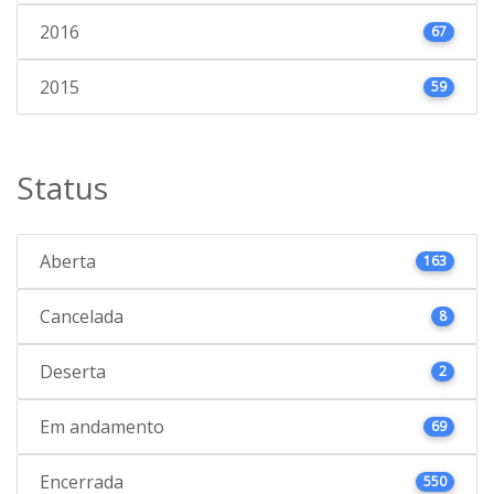
2016
67
2015
59
Status
Aberta
163
Cancelada
8
Deserta
2
Em andamento
69
Encerrada
550