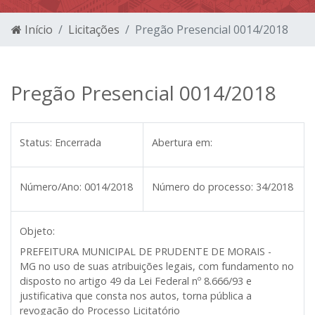
Início
Licitações
Pregão Presencial 0014/2018
Pregão Presencial 0014/2018
Status:
Encerrada
Abertura em:
Número/Ano:
0014/2018
Número do processo:
34/2018
Objeto:
PREFEITURA MUNICIPAL DE PRUDENTE DE MORAIS -
MG
no uso de suas atribuições legais, com fundamento no
disposto no artigo 49 da Lei Federal nº 8.666/93 e
justificativa que consta nos autos, torna pública a
revogação do Processo Licitatório