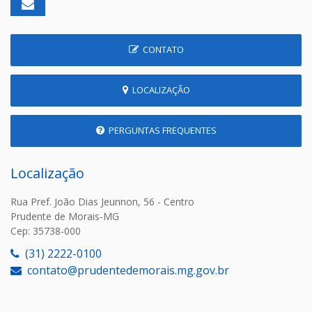
CONTATO
LOCALIZAÇÃO
PERGUNTAS FREQUENTES
Localização
Rua Pref. João Dias Jeunnon, 56 - Centro
Prudente de Morais-MG
Cep: 35738-000
(31) 2222-0100
contato@prudentedemorais.mg.gov.br