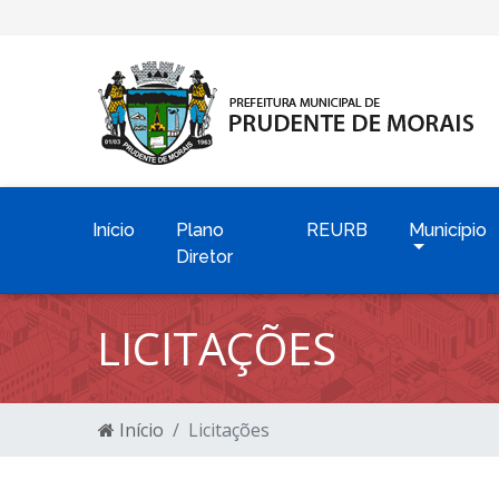
Início
Plano
REURB
Município
Diretor
LICITAÇÕES
Início
Licitações