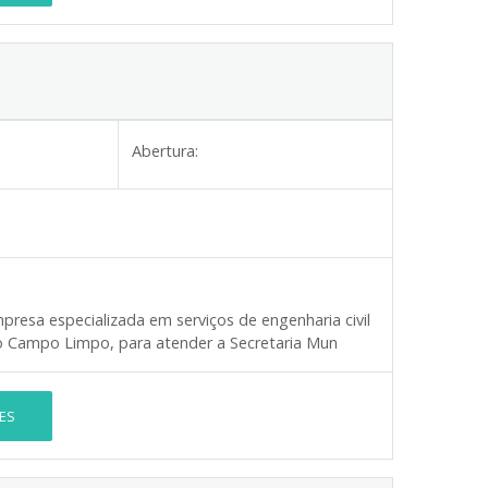
Abertura:
resa especializada em serviços de engenharia civil
ro Campo Limpo, para atender a Secretaria Mun
ES