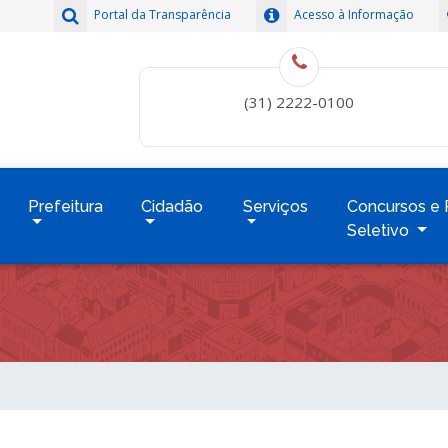
Portal da Transparência
Acesso à Informação
(31) 2222-0100
Prefeitura
Cidadão
Serviços
Concursos e 
Seletivo