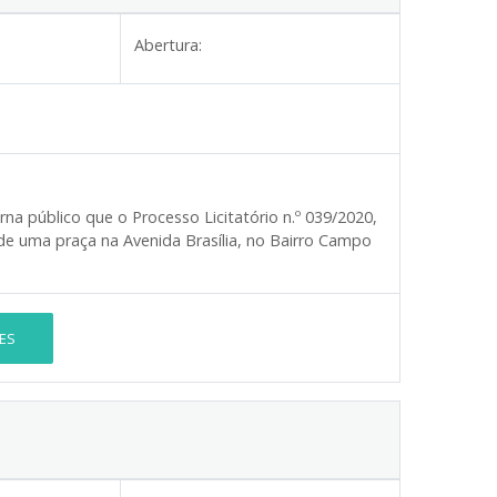
Abertura:
rna público que o Processo Licitatório n.º 039/2020,
de uma praça na Avenida Brasília, no Bairro Campo
ES