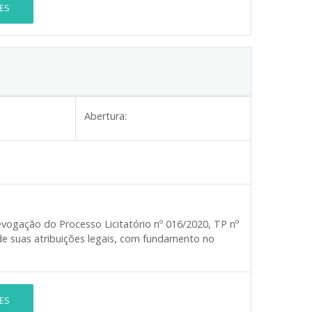
ES
Abertura:
vogação do Processo Licitatório nº 016/2020, TP nº
de suas atribuições legais, com fundamento no
ES