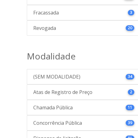
Fracassada
3
Revogada
20
Modalidade
(SEM MODALIDADE)
34
Atas de Registro de Preço
2
Chamada Pública
11
Concorrência Pública
39