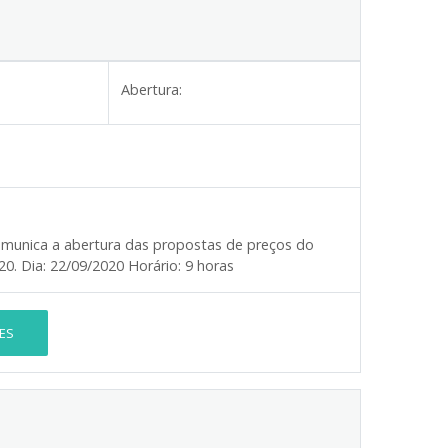
Abertura:
munica a abertura das propostas de preços do
020.
Dia:
22/09/2020
Horário:
9 horas
ES