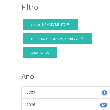
Filtro
EM ANDAMENTO
STATUS:
TOMADA DE PREÇOS
MODALIDADE:
2020
ANO:
Ano
2203
1
2026
84