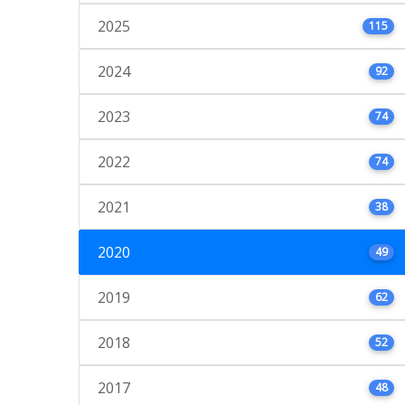
2025
115
2024
92
2023
74
2022
74
2021
38
2020
49
2019
62
2018
52
2017
48