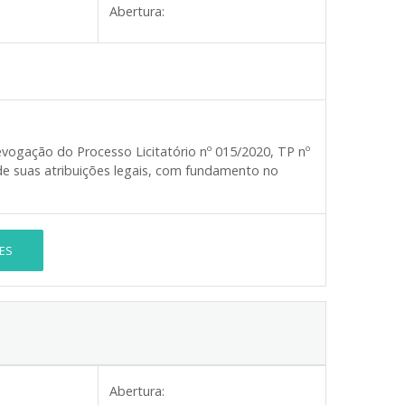
Abertura:
vogação do Processo Licitatório nº 015/2020, TP nº
de suas atribuições legais, com fundamento no
ES
Abertura: