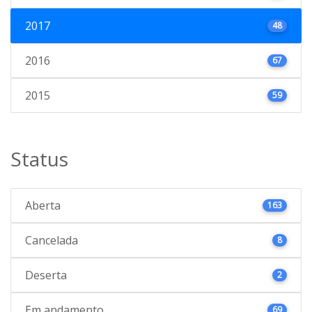
2017
48
2016
67
2015
59
Status
Aberta
163
Cancelada
8
Deserta
2
Em andamento
69