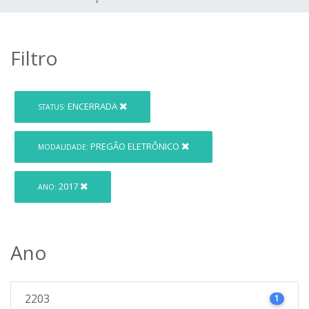
Filtro
ENCERRADA
STATUS:
PREGÃO ELETRÔNICO
MODALIDADE:
2017
ANO:
Ano
2203
1