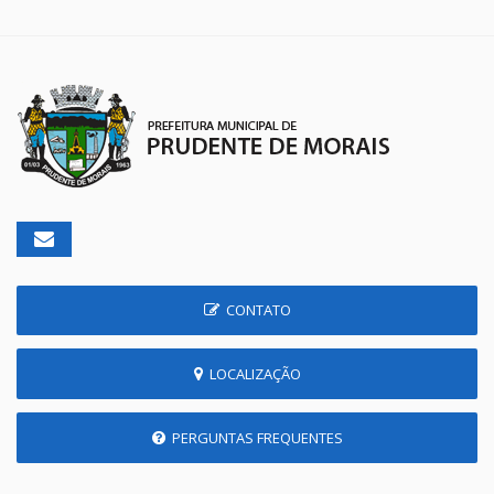
CONTATO
LOCALIZAÇÃO
PERGUNTAS FREQUENTES