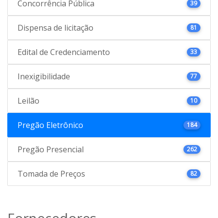
Concorrência Pública
39
Dispensa de licitação
81
Edital de Credenciamento
33
Inexigibilidade
77
Leilão
10
Pregão Eletrônico
184
Pregão Presencial
262
Tomada de Preços
82
Fornecedores