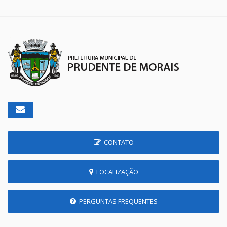
CONTATO
LOCALIZAÇÃO
PERGUNTAS FREQUENTES