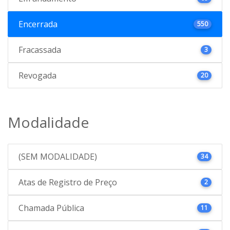
Encerrada
550
Fracassada
3
Revogada
20
Modalidade
(SEM MODALIDADE)
34
Atas de Registro de Preço
2
Chamada Pública
11