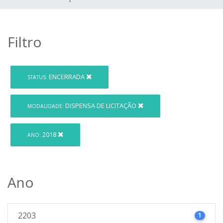
Filtro
ENCERRADA
STATUS:
DISPENSA DE LICITAÇÃO
MODALIDADE:
2018
ANO:
Ano
2203
1