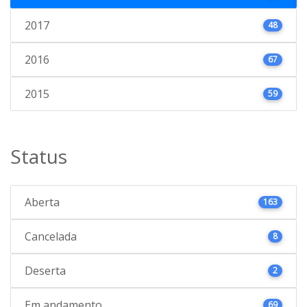
2017
48
2016
67
2015
59
Status
Aberta
163
Cancelada
8
Deserta
2
Em andamento
69