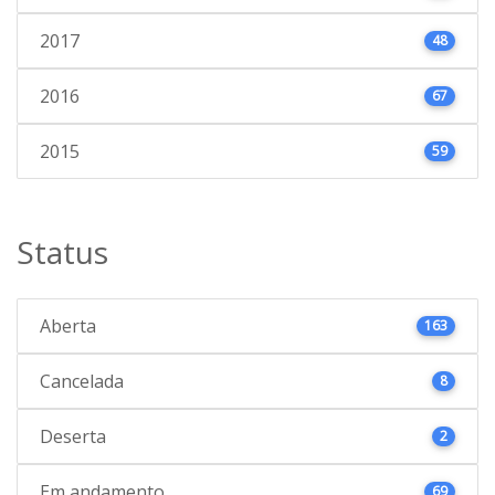
2017
48
2016
67
2015
59
Status
Aberta
163
Cancelada
8
Deserta
2
Em andamento
69