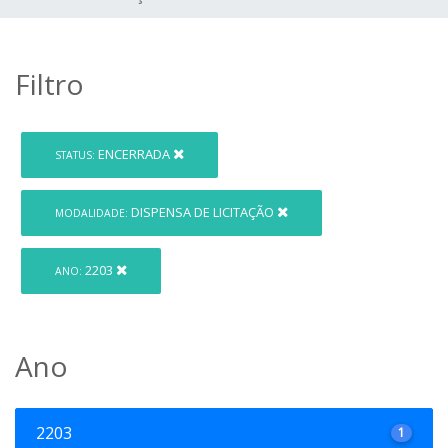
Filtro
ENCERRADA
STATUS:
DISPENSA DE LICITAÇÃO
MODALIDADE:
2203
ANO:
Ano
2203
1