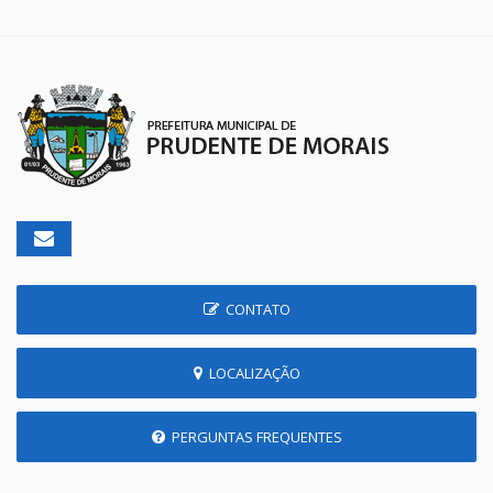
CONTATO
LOCALIZAÇÃO
PERGUNTAS FREQUENTES