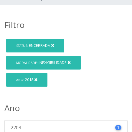
Filtro
ENCERRADA
STATUS:
INEXIGIBILIDADE
MODALIDADE:
2018
ANO:
Ano
2203
1