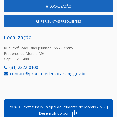
LOCALIZAÇÃO
PERGUNTAS FREQUENTES
Localização
Rua Pref. João Dias Jeunnon, 56 - Centro
Prudente de Morais-MG
Cep: 35738-000
(31) 2222-0100
contato@prudentedemorais.mg.gov.br
2026 © Prefeitura Municipal de Prudente de Morais - MG |
Desenvolvido por: