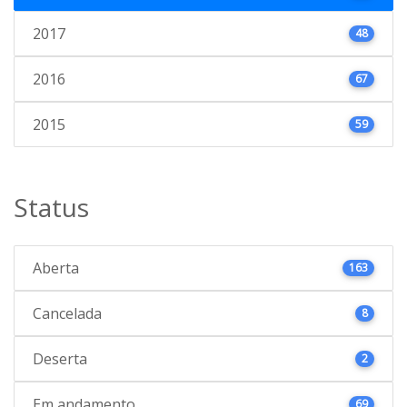
2017
48
2016
67
2015
59
Status
Aberta
163
Cancelada
8
Deserta
2
Em andamento
69