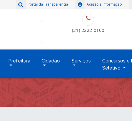
Portal da Transparência
Acesso à Informação
(31) 2222-0100
Prefeitura
Cidadão
Serviços
Concursos e 
Seletivo