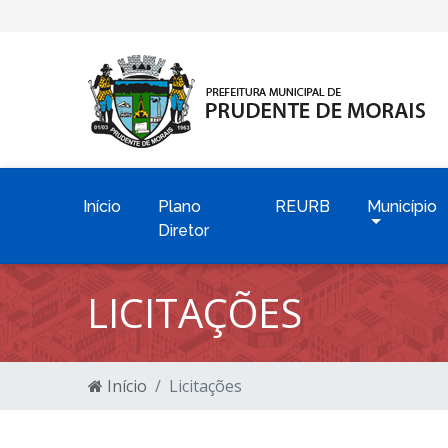
Início
Plano
REURB
Município
Diretor
LICITAÇÕES
Início
Licitações