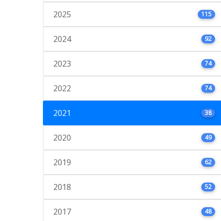
2025
115
2024
92
2023
74
2022
74
2021
38
2020
49
2019
62
2018
52
2017
48