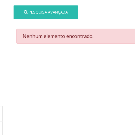
PESQUISA AVANÇADA
Nenhum elemento encontrado.