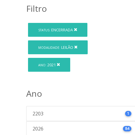
Filtro
ENCERRADA
STATUS:
LEILÃO
MODALIDADE:
2021
ANO:
Ano
2203
1
2026
84