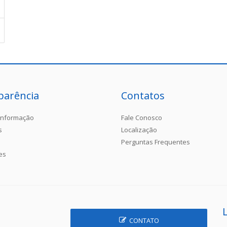
parência
Contatos
Informação
Fale Conosco
s
Localização
Perguntas Frequentes
es
CONTATO