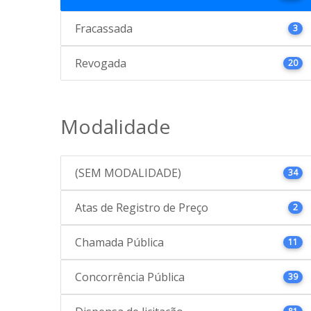
Fracassada
3
Revogada
20
Modalidade
(SEM MODALIDADE)
34
Atas de Registro de Preço
2
Chamada Pública
11
Concorrência Pública
39