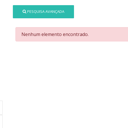
PESQUISA AVANÇADA
Nenhum elemento encontrado.