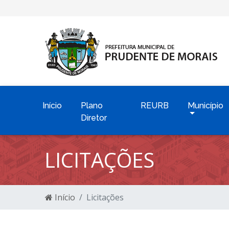
Início
Plano
REURB
Município
Diretor
LICITAÇÕES
Início
Licitações