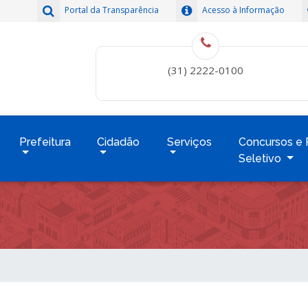
Portal da Transparência
Acesso à Informação
(31) 2222-0100
Prefeitura
Cidadão
Serviços
Concursos e 
Seletivo