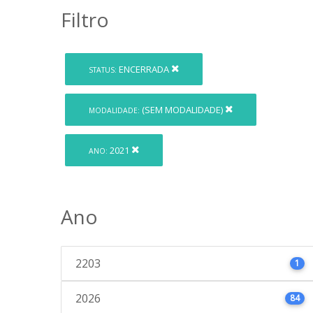
Filtro
ENCERRADA
STATUS:
(SEM MODALIDADE)
MODALIDADE:
2021
ANO:
Ano
2203
1
2026
84