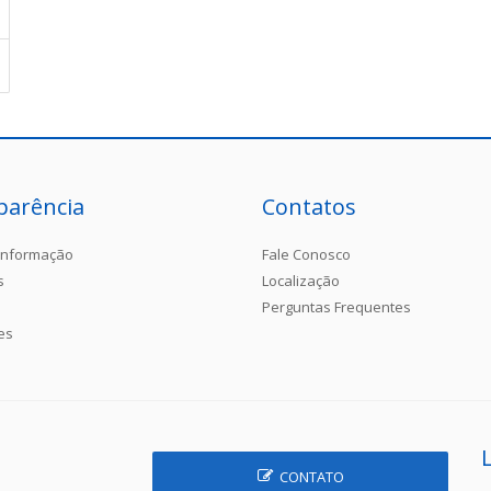
parência
Contatos
Informação
Fale Conosco
s
Localização
Perguntas Frequentes
es
CONTATO