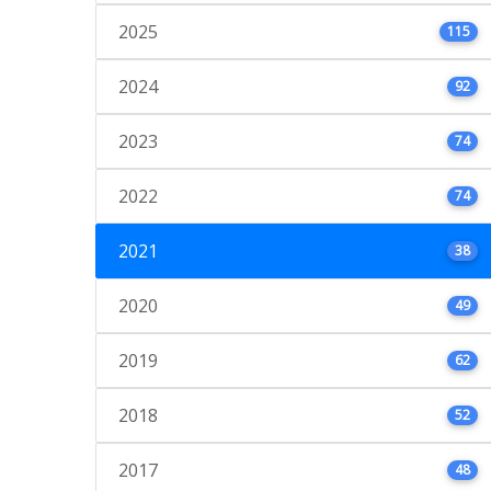
2025
115
2024
92
2023
74
2022
74
2021
38
2020
49
2019
62
2018
52
2017
48