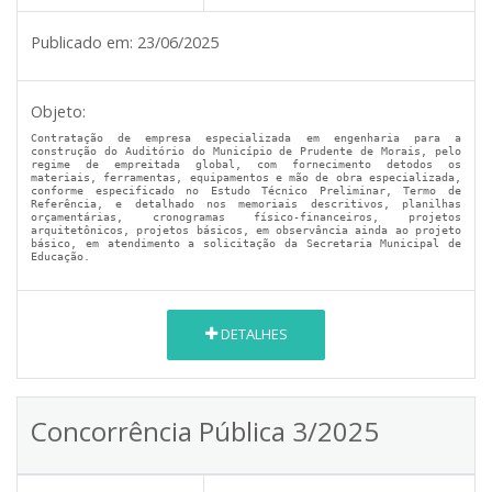
Publicado em:
23/06/2025
Objeto:
Contratação de empresa especializada em engenharia para a
construção do Auditório do Município de Prudente de Morais, pelo
regime de empreitada global, com fornecimento detodos os
materiais, ferramentas, equipamentos e mão de obra especializada,
conforme especificado no Estudo Técnico Preliminar, Termo de
Referência, e detalhado nos memoriais descritivos, planilhas
orçamentárias, cronogramas físico-financeiros, projetos
arquitetônicos, projetos básicos, em observância ainda ao projeto
básico, em atendimento a solicitação da Secretaria Municipal de
Educação.
DETALHES
Concorrência Pública 3/2025