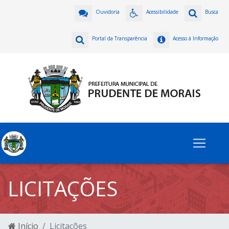
Ouvidoria
Acessibilidade
Busca
Portal da Transparência
Acesso à Informação
LICITAÇÕES
Início
Licitações