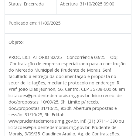
Status:
Encerrada
Abertura:
31/10/2025 09:00
Publicado em:
11/09/2025
Objeto:
PROC. LICITATÓRIO 82/25 - Concorrência 03/25 – Obj:
Contratação de empresa especializada para a construção
do Mercado Municipal de Prudente de Morais. Será
facultado a entrega da documentação e proposta no
setor de licitações, mediante protocolo no endereço: R.
Pref. João Dias Jeunnon, 56, Centro, CEP 35738-000 ou em
licitacoes@prudentedemorais.mg.gov.br. Início receb. de
doc/propostas: 10/09/25, 9h. Limite p/ receb.
doc./propostas 31/10/25, 8:30h. Abertura propostas e
sessão: 31/10/25, 9h. Edital:
www.prudentedemorais.mg.gov.br. Inf: (31) 3711-1390 ou
licitacoes@prudentedemorais.mg.gov.br. Prudente de
Morais, 9/09/25. Claudiney Araújo, Ag. de Contratações.