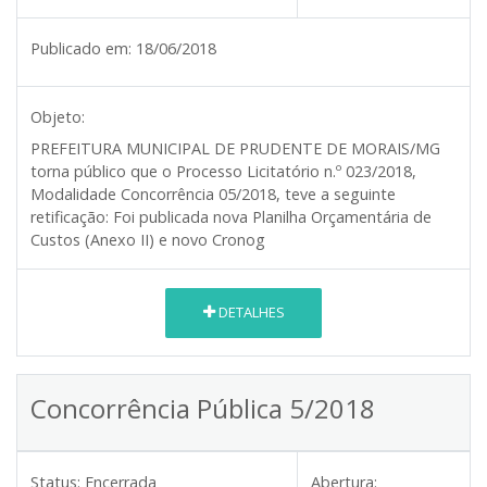
Publicado em:
18/06/2018
Objeto:
PREFEITURA MUNICIPAL DE PRUDENTE DE MORAIS/MG
torna público que o Processo Licitatório n.º 023/2018,
Modalidade Concorrência 05/2018, teve a seguinte
retificação: Foi publicada nova Planilha Orçamentária de
Custos (Anexo II) e novo Cronog
DETALHES
Concorrência Pública 5/2018
Status:
Encerrada
Abertura: