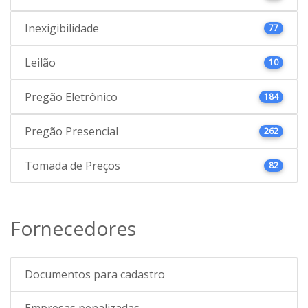
Inexigibilidade
77
Leilão
10
Pregão Eletrônico
184
Pregão Presencial
262
Tomada de Preços
82
Fornecedores
Documentos para cadastro
Empresas penalizadas