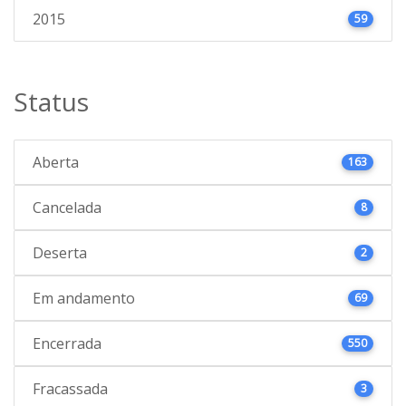
2015
59
Status
Aberta
163
Cancelada
8
Deserta
2
Em andamento
69
Encerrada
550
Fracassada
3