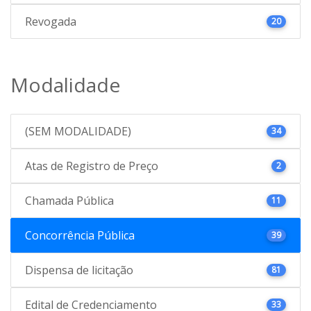
Revogada
20
Modalidade
(SEM MODALIDADE)
34
Atas de Registro de Preço
2
Chamada Pública
11
Concorrência Pública
39
Dispensa de licitação
81
Edital de Credenciamento
33