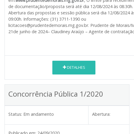
em:
www.prudentedemorais.mg.gov.br
, O limite para recebime
de documentação/proposta será até dia 12/08/2024 às 08:30h.
Abertura das propostas e sessão pública será dia 12/08/2024 à
09:00h. Informações: (31) 3711-1390 ou
licitacoes@prudentedemorais.mg.gov.br. Prudente de Morais/
21de junho de 2024– Claudiney Araújo – Agente de contratação
DETALHES
Concorrência Pública 1/2020
Status:
Em andamento
Abertura:
Publicado em:
24/09/2020