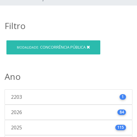
Filtro
CONCORRÊNCIA PÚBLICA
MODALIDADE:
Ano
2203
1
2026
84
2025
115