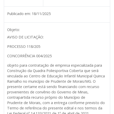
Publicado em:
18/11/2025
Objeto:
AVISO DE LICITAÇÃO:
PROCESSO 118/205
CONCORRÊNCIA 004/2025
objeto para contratação de empresa especializada para
Construção da Quadra Poliesportiva Coberta que será
vinculada ao Centro de Educação Infantil Municipal Quinca
Ramalho ​​no município de Prudente de Morais/MG. O
presente certame está sendo financiando com recurso
provenientes de convênio do Governo de Minas,
contrapartida recurso próprio do Município de
Prudente de Morais, com a entrega conforme previsto do
Termo de referência do presente edital e nos termos da
Lei Federal nº 14.133/2021 de 1º de abril de 2021.