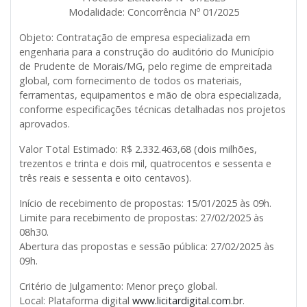
Modalidade: Concorrência Nº 01/2025
Objeto:
Contratação de empresa especializada em
engenharia para a construção do auditório do Município
de Prudente de Morais/MG, pelo regime de empreitada
global, com fornecimento de todos os materiais,
ferramentas, equipamentos e mão de obra especializada,
conforme especificações técnicas detalhadas nos projetos
aprovados.
Valor Total Estimado:
R$ 2.332.463,68 (dois milhões,
trezentos e trinta e dois mil, quatrocentos e sessenta e
três reais e sessenta e oito centavos).
Início de recebimento de propostas:
15/01/2025 às 09h.
Limite para recebimento de propostas:
27/02/2025 às
08h30.
Abertura das propostas e sessão pública:
27/02/2025 às
09h.
Critério de Julgamento:
Menor preço global.
Local:
Plataforma digital
www.licitardigital.com.br
.