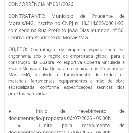
CONCORRÊNCIA Nº 001/2026
CONTRATANTE:
Município de Prudente de
Morais/MG, inscrito no CNPJ nº 18.314.625/0001-93,
com sede na Rua Prefeito João Dias Jeunnon, nº 56,
Centro, em Prudente de Morais/MG.
OBJETO:
Contratação de empresa especializada em
engenharia, sob o regine de empreitada global, para a
construção da Quadra Poliesportiva Coberta vinculada a
Escola Municipal Tia Quinota no município de Prudente de
Morais/MG, incluindo o fornecimento de todos os
materiais, ferramentas, equipamentos e mão de obra
especializada, conforme especificações técnicas dos
projetos aprovados.
● Início de recebimento de
documentação/propostas 06/07/2026 - 09:00h
● Limite para recebimento de
documentação/propostas 13/08/2026 - 08:30h